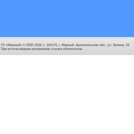
ГО «Мирный» © 2005-2026 гг. 164170, г. Мирный, Архангельская обл., ул. Ленина, 33.
При использовании материалов ссылка обязательна.