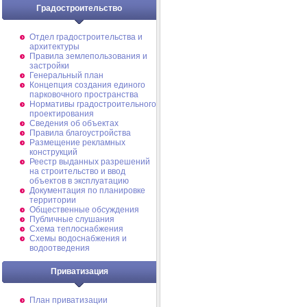
Градостроительство
Отдел градостроительства и
архитектуры
Правила землепользования и
застройки
Генеральный план
Концепция создания единого
парковочного пространства
Нормативы градостроительного
проектирования
Сведения об объектах
Правила благоустройства
Размещение рекламных
конструкций
Реестр выданных разрешений
на строительство и ввод
объектов в эксплуатацию
Документация по планировке
территории
Общественные обсуждения
Публичные слушания
Схема теплоснабжения
Схемы водоснабжения и
водоотведения
Приватизация
План приватизации