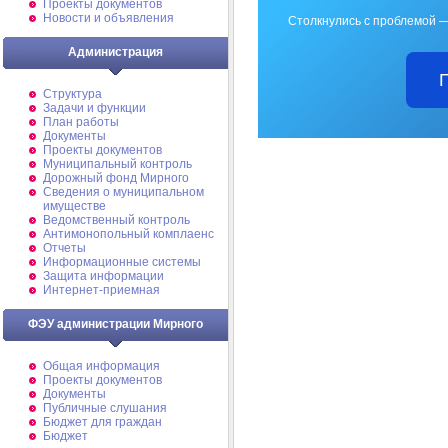
Проекты документов
Новости и объявления
Столкнулись с проблемой —
Администрация
Структура
Задачи и функции
План работы
Документы
Проекты документов
Муниципальный контроль
Дорожный фонд Мирного
Cведения о муниципальном
имуществе
Ведомственный контроль
Антимонопольный комплаенс
Отчеты
Информационные системы
Защита информации
Интернет-приемная
ФЭУ администрации Мирного
Общая информация
Проекты документов
Документы
Публичные слушания
Бюджет для граждан
Бюджет