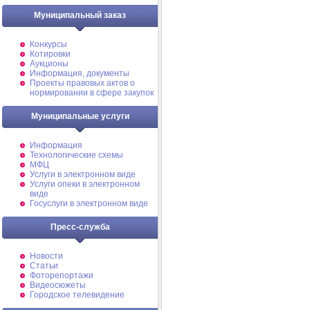
Муниципальный заказ
Конкурсы
Котировки
Аукционы
Информация, документы
Проекты правовых актов о
нормировании в сфере закупок
Муниципальные услуги
Информация
Технологические схемы
МФЦ
Услуги в электронном виде
Услуги опеки в электронном
виде
Госуслуги в электронном виде
Пресс-служба
Новости
Статьи
Фоторепортажи
Видеосюжеты
Городское телевидение