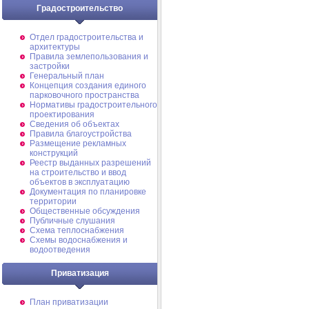
Градостроительство
Отдел градостроительства и
архитектуры
Правила землепользования и
застройки
Генеральный план
Концепция создания единого
парковочного пространства
Нормативы градостроительного
проектирования
Сведения об объектах
Правила благоустройства
Размещение рекламных
конструкций
Реестр выданных разрешений
на строительство и ввод
объектов в эксплуатацию
Документация по планировке
территории
Общественные обсуждения
Публичные слушания
Схема теплоснабжения
Схемы водоснабжения и
водоотведения
Приватизация
План приватизации