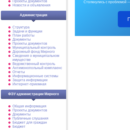
Проекты документов
Столкнулись с проблемой —
Новости и объявления
Администрация
Структура
Задачи и функции
План работы
Документы
Проекты документов
Муниципальный контроль
Дорожный фонд Мирного
Cведения о муниципальном
имуществе
Ведомственный контроль
Антимонопольный комплаенс
Отчеты
Информационные системы
Защита информации
Интернет-приемная
ФЭУ администрации Мирного
Общая информация
Проекты документов
Документы
Публичные слушания
Бюджет для граждан
Бюджет