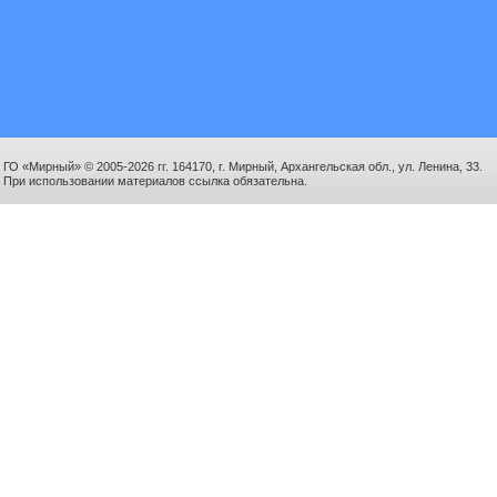
ГО «Мирный» © 2005-2026 гг. 164170, г. Мирный, Архангельская обл., ул. Ленина, 33.
При использовании материалов ссылка обязательна.