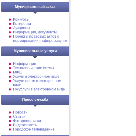
Муниципальный заказ
Конкурсы
Котировки
Аукционы
Информация, документы
Проекты правовых актов о
нормировании в сфере закупок
Муниципальные услуги
Информация
Технологические схемы
МФЦ
Услуги в электронном виде
Услуги опеки в электронном
виде
Госуслуги в электронном виде
Пресс-служба
Новости
Статьи
Фоторепортажи
Видеосюжеты
Городское телевидение