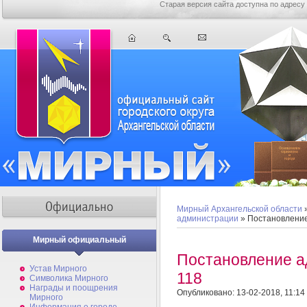
Старая версия сайта доступна по адресу
Мирный Архангельской области
администрации
» Постановлени
Мирный официальный
Постановление 
Устав Мирного
118
Символика Мирного
Награды и поощрения
Опубликовано: 13-02-2018, 11:14
Мирного