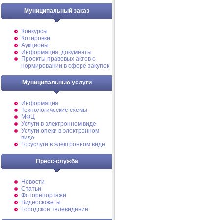
Муниципальный заказ
Конкурсы
Котировки
Аукционы
Информация, документы
Проекты правовых актов о
нормировании в сфере закупок
Муниципальные услуги
Информация
Технологические схемы
МФЦ
Услуги в электронном виде
Услуги опеки в электронном
виде
Госуслуги в электронном виде
Пресс-служба
Новости
Статьи
Фоторепортажи
Видеосюжеты
Городское телевидение