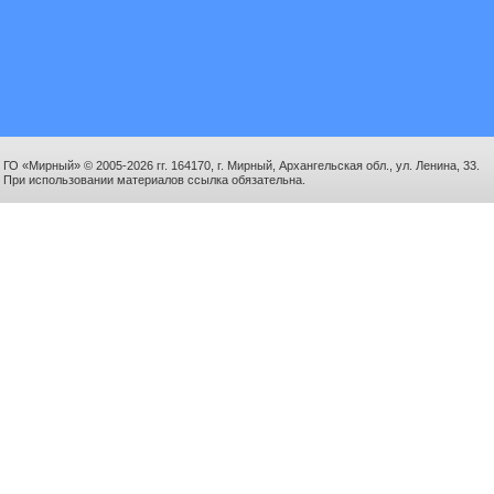
ГО «Мирный» © 2005-2026 гг. 164170, г. Мирный, Архангельская обл., ул. Ленина, 33.
При использовании материалов ссылка обязательна.