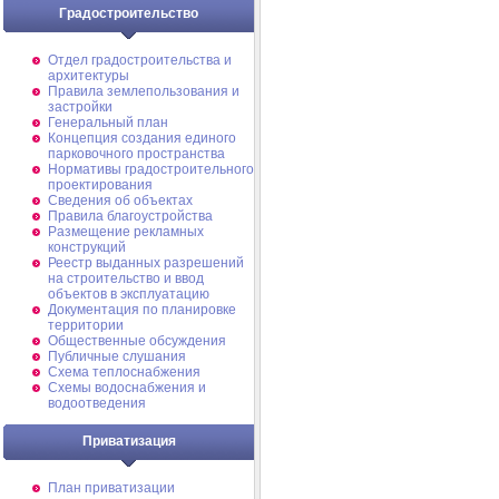
Градостроительство
Отдел градостроительства и
архитектуры
Правила землепользования и
застройки
Генеральный план
Концепция создания единого
парковочного пространства
Нормативы градостроительного
проектирования
Сведения об объектах
Правила благоустройства
Размещение рекламных
конструкций
Реестр выданных разрешений
на строительство и ввод
объектов в эксплуатацию
Документация по планировке
территории
Общественные обсуждения
Публичные слушания
Схема теплоснабжения
Схемы водоснабжения и
водоотведения
Приватизация
План приватизации