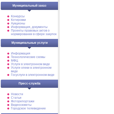
Муниципальный заказ
Конкурсы
Котировки
Аукционы
Информация, документы
Проекты правовых актов о
нормировании в сфере закупок
Муниципальные услуги
Информация
Технологические схемы
МФЦ
Услуги в электронном виде
Услуги опеки в электронном
виде
Госуслуги в электронном виде
Пресс-служба
Новости
Статьи
Фоторепортажи
Видеосюжеты
Городское телевидение