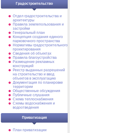
Градостроительство
Отдел градостроительства и
архитектуры
Правила землепользования и
застройки
Генеральный план
Концепция создания единого
парковочного пространства
Нормативы градостроительного
проектирования
Сведения об объектах
Правила благоустройства
Размещение рекламных
конструкций
Реестр выданных разрешений
на строительство и ввод
объектов в эксплуатацию
Документация по планировке
территории
Общественные обсуждения
Публичные слушания
Схема теплоснабжения
Схемы водоснабжения и
водоотведения
Приватизация
План приватизации