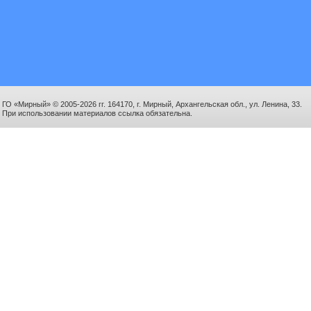
ГО «Мирный» © 2005-2026 гг. 164170, г. Мирный, Архангельская обл., ул. Ленина, 33.
При использовании материалов ссылка обязательна.