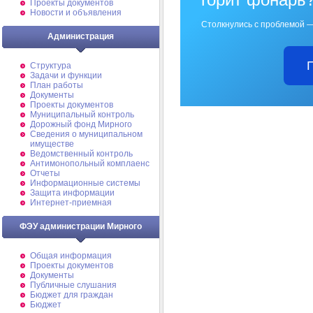
Проекты документов
Новости и объявления
Столкнулись с проблемой —
Администрация
Структура
Задачи и функции
План работы
Документы
Проекты документов
Муниципальный контроль
Дорожный фонд Мирного
Cведения о муниципальном
имуществе
Ведомственный контроль
Антимонопольный комплаенс
Отчеты
Информационные системы
Защита информации
Интернет-приемная
ФЭУ администрации Мирного
Общая информация
Проекты документов
Документы
Публичные слушания
Бюджет для граждан
Бюджет