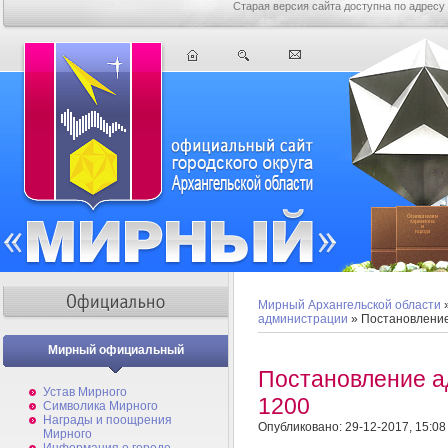
Старая версия сайта доступна по адресу
Мирный Архангельской области
администрации
» Постановлени
Мирный официальный
Постановление 
Устав Мирного
1200
Символика Мирного
Награды и поощрения
Опубликовано: 29-12-2017, 15:08
Мирного