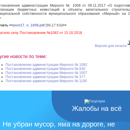
тановление администрации Мирного № 1008 от 09.11.2017 «О подготов
ализации бюджетных инвестиций в объекты капитального строительс
иципальной собственности муниципального образования «Мирный» на 
»
чать >>
post17_n_1008.pdf
[96,17 Kb]
<<
атило силу. Постановление №1082 от 15.10.2018
Версия для печати
угие новости по теме:
Постановление администрации Мирного № 1082
Постановление администрации Мирного № 830
Постановление администрации Мирного № 1007
Постановление администрации Мирного № 377
Постановление администрации Мирного № 1195
Жалобы на всё
Не убран мусор, яма на дороге, не