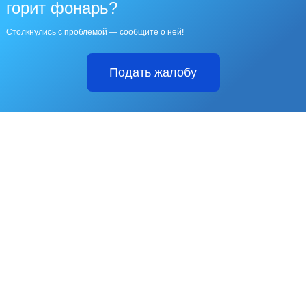
горит фонарь?
Столкнулись с проблемой — сообщите о ней!
Подать жалобу