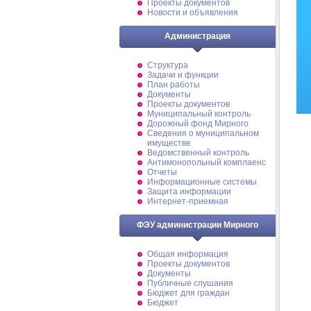
Проекты документов
Новости и объявления
Администрация
Структура
Задачи и функции
План работы
Документы
Проекты документов
Муниципальный контроль
Дорожный фонд Мирного
Cведения о муниципальном
имуществе
Ведомственный контроль
Антимонопольный комплаенс
Отчеты
Информационные системы
Защита информации
Интернет-приемная
ФЭУ администрации Мирного
Общая информация
Проекты документов
Документы
Публичные слушания
Бюджет для граждан
Бюджет