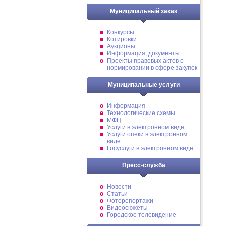
Муниципальный заказ
Конкурсы
Котировки
Аукционы
Информация, документы
Проекты правовых актов о
нормировании в сфере закупок
Муниципальные услуги
Информация
Технологические схемы
МФЦ
Услуги в электронном виде
Услуги опеки в электронном
виде
Госуслуги в электронном виде
Пресс-служба
Новости
Статьи
Фоторепортажи
Видеосюжеты
Городское телевидение