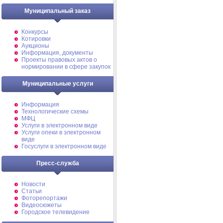
Муниципальный заказ
Конкурсы
Котировки
Аукционы
Информация, документы
Проекты правовых актов о
нормировании в сфере закупок
Муниципальные услуги
Информация
Технологические схемы
МФЦ
Услуги в электронном виде
Услуги опеки в электронном
виде
Госуслуги в электронном виде
Пресс-служба
Новости
Статьи
Фоторепортажи
Видеосюжеты
Городское телевидение