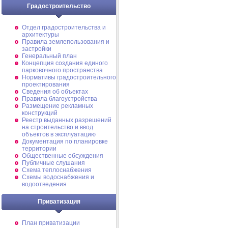
Градостроительство
Отдел градостроительства и
архитектуры
Правила землепользования и
застройки
Генеральный план
Концепция создания единого
парковочного пространства
Нормативы градостроительного
проектирования
Сведения об объектах
Правила благоустройства
Размещение рекламных
конструкций
Реестр выданных разрешений
на строительство и ввод
объектов в эксплуатацию
Документация по планировке
территории
Общественные обсуждения
Публичные слушания
Схема теплоснабжения
Схемы водоснабжения и
водоотведения
Приватизация
План приватизации