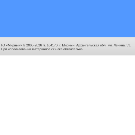
ГО «Мирный» © 2005-2026 гг. 164170, г. Мирный, Архангельская обл., ул. Ленина, 33.
При использовании материалов ссылка обязательна.