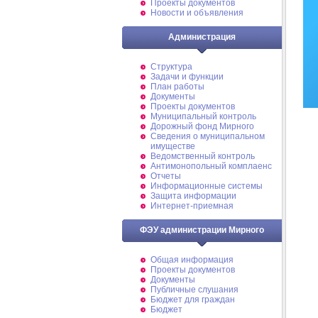
Проекты документов
Новости и объявления
Администрация
Структура
Задачи и функции
План работы
Документы
Проекты документов
Муниципальный контроль
Дорожный фонд Мирного
Cведения о муниципальном
имуществе
Ведомственный контроль
Антимонопольный комплаенс
Отчеты
Информационные системы
Защита информации
Интернет-приемная
ФЭУ администрации Мирного
Общая информация
Проекты документов
Документы
Публичные слушания
Бюджет для граждан
Бюджет