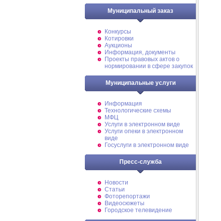
Муниципальный заказ
Конкурсы
Котировки
Аукционы
Информация, документы
Проекты правовых актов о
нормировании в сфере закупок
Муниципальные услуги
Информация
Технологические схемы
МФЦ
Услуги в электронном виде
Услуги опеки в электронном
виде
Госуслуги в электронном виде
Пресс-служба
Новости
Статьи
Фоторепортажи
Видеосюжеты
Городское телевидение