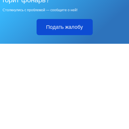
Столкнулись с проблемой — сообщите о ней!
Подать жалобу