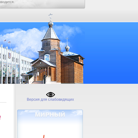
зводится.
Версия для слабовидящих
№