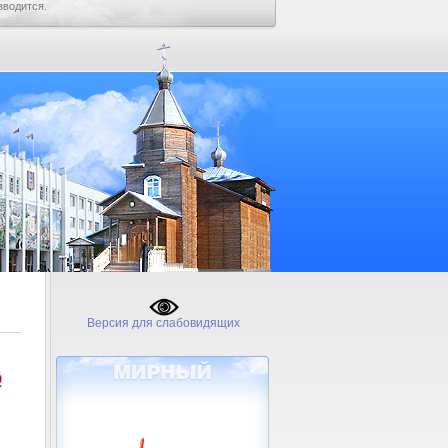
зводится.
Версия для слабовидящих
№