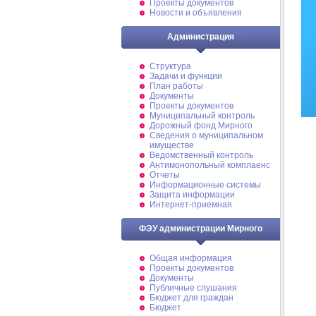
Проекты документов
Новости и объявления
Администрация
Структура
Задачи и функции
План работы
Документы
Проекты документов
Муниципальный контроль
Дорожный фонд Мирного
Cведения о муниципальном
имуществе
Ведомственный контроль
Антимонопольный комплаенс
Отчеты
Информационные системы
Защита информации
Интернет-приемная
ФЭУ администрации Мирного
Общая информация
Проекты документов
Документы
Публичные слушания
Бюджет для граждан
Бюджет