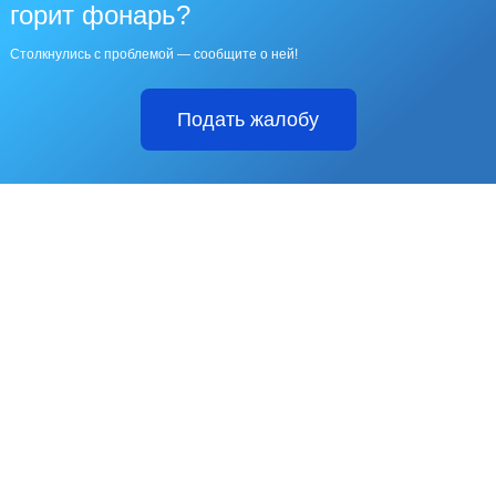
горит фонарь?
Столкнулись с проблемой — сообщите о ней!
Подать жалобу