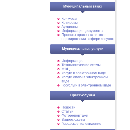
Муниципальный заказ
Конкурсы
Котировки
Аукционы
Информация, документы
Проекты правовых актов о
нормировании в сфере закупок
Муниципальные услуги
Информация
Технологические схемы
МФЦ
Услуги в электронном виде
Услуги опеки в электронном
виде
Госуслуги в электронном виде
Пресс-служба
Новости
Статьи
Фоторепортажи
Видеосюжеты
Городское телевидение