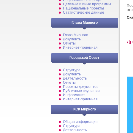
Информация о городе
Целевые и иные программы
По
Национальные проекты
ото
Статистические данные
Ска
Глава Мирного
Глава Мирного
Документы
Др
Отчеты
Интернет-приемная
Городской Совет
Структура
Документы
Деятельность
Отчеты
Проекты документов
Публичные слушания
Информация
Интернет-приемная
КСК Мирного
Общая информация
Структура
Деятельность