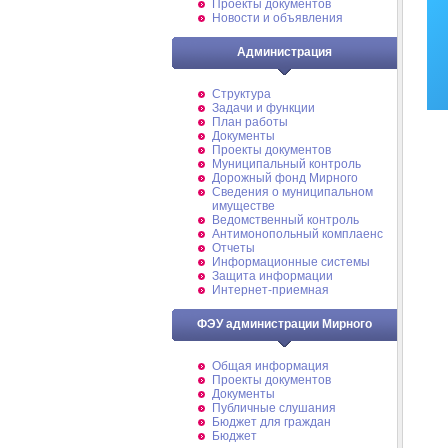
Проекты документов
Новости и объявления
Администрация
Структура
Задачи и функции
План работы
Документы
Проекты документов
Муниципальный контроль
Дорожный фонд Мирного
Cведения о муниципальном
имуществе
Ведомственный контроль
Антимонопольный комплаенс
Отчеты
Информационные системы
Защита информации
Интернет-приемная
ФЭУ администрации Мирного
Общая информация
Проекты документов
Документы
Публичные слушания
Бюджет для граждан
Бюджет