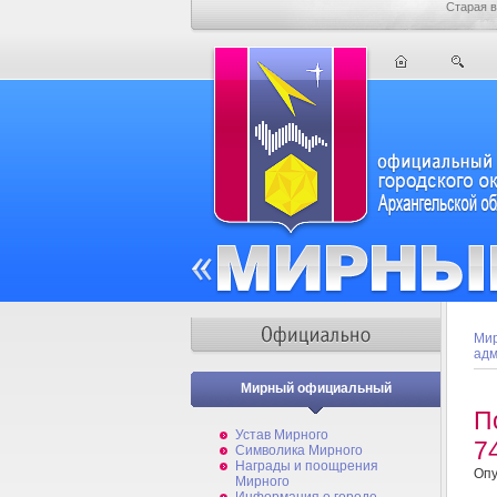
Старая в
Мир
адм
Мирный официальный
П
Устав Мирного
7
Символика Мирного
Награды и поощрения
Опу
Мирного