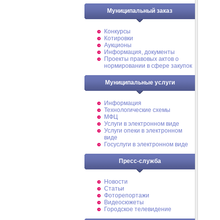
Муниципальный заказ
Конкурсы
Котировки
Аукционы
Информация, документы
Проекты правовых актов о
нормировании в сфере закупок
Муниципальные услуги
Информация
Технологические схемы
МФЦ
Услуги в электронном виде
Услуги опеки в электронном
виде
Госуслуги в электронном виде
Пресс-служба
Новости
Статьи
Фоторепортажи
Видеосюжеты
Городское телевидение