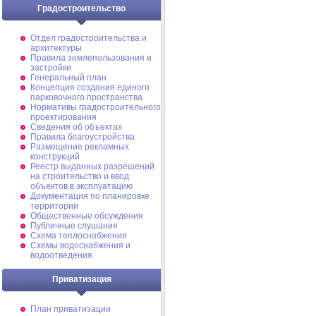
Градостроительство
Отдел градостроительства и
архитектуры
Правила землепользования и
застройки
Генеральный план
Концепция создания единого
парковочного пространства
Нормативы градостроительного
проектирования
Сведения об объектах
Правила благоустройства
Размещение рекламных
конструкций
Реестр выданных разрешений
на строительство и ввод
объектов в эксплуатацию
Документация по планировке
территории
Общественные обсуждения
Публичные слушания
Схема теплоснабжения
Схемы водоснабжения и
водоотведения
Приватизация
План приватизации