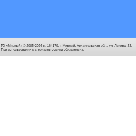
ГО «Мирный» © 2005-2026 гг. 164170, г. Мирный, Архангельская обл., ул. Ленина, 33.
При использовании материалов ссылка обязательна.