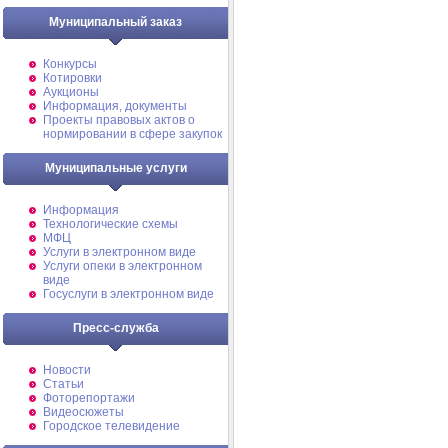
Муниципальный заказ
Конкурсы
Котировки
Аукционы
Информация, документы
Проекты правовых актов о
нормировании в сфере закупок
Муниципальные услуги
Информация
Технологические схемы
МФЦ
Услуги в электронном виде
Услуги опеки в электронном
виде
Госуслуги в электронном виде
Пресс-служба
Новости
Статьи
Фоторепортажи
Видеосюжеты
Городское телевидение