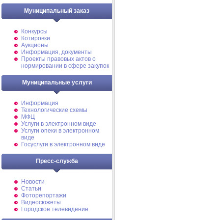
Муниципальный заказ
Конкурсы
Котировки
Аукционы
Информация, документы
Проекты правовых актов о
нормировании в сфере закупок
Муниципальные услуги
Информация
Технологические схемы
МФЦ
Услуги в электронном виде
Услуги опеки в электронном
виде
Госуслуги в электронном виде
Пресс-служба
Новости
Статьи
Фоторепортажи
Видеосюжеты
Городское телевидение