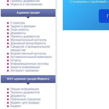
Проекты документов
Столкнулись с проблемой —
Новости и объявления
Администрация
Структура
Задачи и функции
План работы
Документы
Проекты документов
Муниципальный контроль
Дорожный фонд Мирного
Cведения о муниципальном
имуществе
Ведомственный контроль
Антимонопольный комплаенс
Отчеты
Информационные системы
Защита информации
Интернет-приемная
ФЭУ администрации Мирного
Общая информация
Проекты документов
Документы
Публичные слушания
Бюджет для граждан
Бюджет