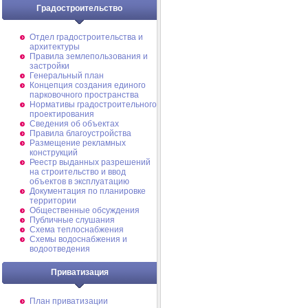
Градостроительство
Отдел градостроительства и
архитектуры
Правила землепользования и
застройки
Генеральный план
Концепция создания единого
парковочного пространства
Нормативы градостроительного
проектирования
Сведения об объектах
Правила благоустройства
Размещение рекламных
конструкций
Реестр выданных разрешений
на строительство и ввод
объектов в эксплуатацию
Документация по планировке
территории
Общественные обсуждения
Публичные слушания
Схема теплоснабжения
Схемы водоснабжения и
водоотведения
Приватизация
План приватизации