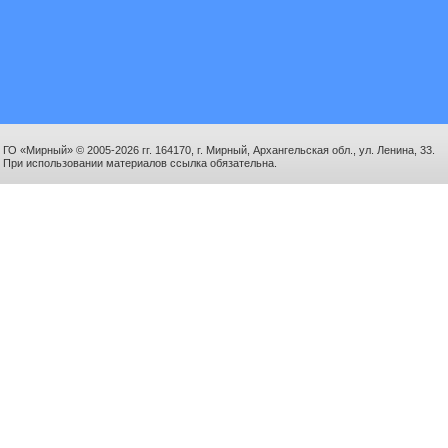
ГО «Мирный» © 2005-2026 гг. 164170, г. Мирный, Архангельская обл., ул. Ленина, 33.
При использовании материалов ссылка обязательна.