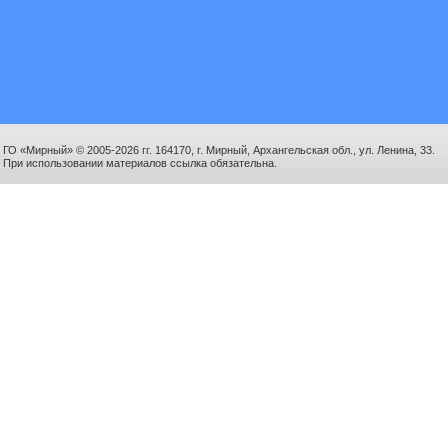
ГО «Мирный» © 2005-2026 гг. 164170, г. Мирный, Архангельская обл., ул. Ленина, 33.
При использовании материалов ссылка обязательна.