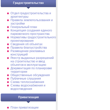
Градостроительство
Отдел градостроительства и
архитектуры
Правила землепользования и
застройки
Генеральный план
Концепция создания единого
парковочного пространства
Нормативы градостроительного
проектирования
Сведения об объектах
Правила благоустройства
Размещение рекламных
конструкций
Реестр выданных разрешений
на строительство и ввод
объектов в эксплуатацию
Документация по планировке
территории
Общественные обсуждения
Публичные слушания
Схема теплоснабжения
Схемы водоснабжения и
водоотведения
Приватизация
План приватизации