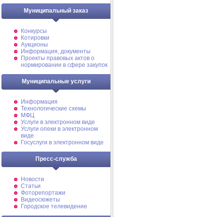
Муниципальный заказ
Конкурсы
Котировки
Аукционы
Информация, документы
Проекты правовых актов о
нормировании в сфере закупок
Муниципальные услуги
Информация
Технологические схемы
МФЦ
Услуги в электронном виде
Услуги опеки в электронном
виде
Госуслуги в электронном виде
Пресс-служба
Новости
Статьи
Фоторепортажи
Видеосюжеты
Городское телевидение