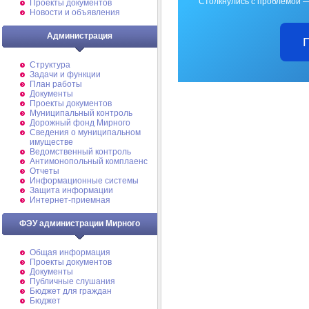
Столкнулись с проблемой —
Проекты документов
Новости и объявления
Администрация
Структура
Задачи и функции
План работы
Документы
Проекты документов
Муниципальный контроль
Дорожный фонд Мирного
Cведения о муниципальном
имуществе
Ведомственный контроль
Антимонопольный комплаенс
Отчеты
Информационные системы
Защита информации
Интернет-приемная
ФЭУ администрации Мирного
Общая информация
Проекты документов
Документы
Публичные слушания
Бюджет для граждан
Бюджет