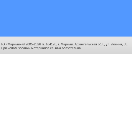
ГО «Мирный» © 2005-2026 гг. 164170, г. Мирный, Архангельская обл., ул. Ленина, 33.
При использовании материалов ссылка обязательна.