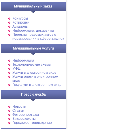
Муниципальный заказ
Конкурсы
Котировки
Аукционы
Информация, документы
Проекты правовых актов о
нормировании в сфере закупок
Муниципальные услуги
Информация
Технологические схемы
МФЦ
Услуги в электронном виде
Услуги опеки в электронном
виде
Госуслуги в электронном виде
Пресс-служба
Новости
Статьи
Фоторепортажи
Видеосюжеты
Городское телевидение