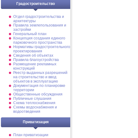
Градостроительство
Отдел градостроительства и
архитектуры
Правила землепользования и
застройки
Генеральный план
Концепция создания единого
парковочного пространства
Нормативы градостроительного
проектирования
Сведения об объектах
Правила благоустройства
Размещение рекламных
конструкций
Реестр выданных разрешений
на строительство и ввод
объектов в эксплуатацию
Документация по планировке
территории
Общественные обсуждения
Публичные слушания
Схема теплоснабжения
Схемы водоснабжения и
водоотведения
Приватизация
План приватизации