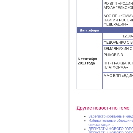
РО ВПП «РОДИН
АРХАНГЕЛЬСКО
АОО ПП «КОММ
ПАРТИЯ РОССИ
ФЕДЕРАЦИИ»
Дата эфира
12.30
ФЕДОРЕНКО С.В
ЗЕМЛЯНУХИН С
РЫКОВ В.В.
6 сентября
2013 года
ПП «ГРАЖДАНС
ПЛАТФОРМА»
ММО ВПП «ЕДИ
Другие новости по теме:
Зарегистрированные канди
Избирательные объедине
списки канди ...
ДЕПУТАТЫ НОВОГО ГОР
ДЕПУТАТЫ НОВОГО ГОР