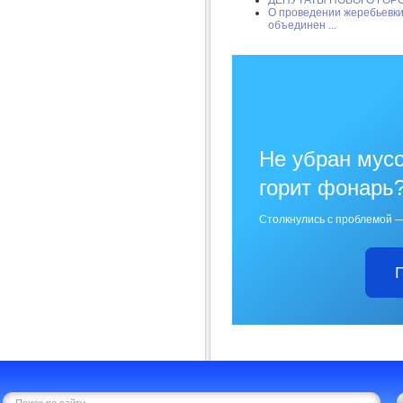
О проведении жеребьевк
объединен ...
Не убран мусо
горит фонарь
Столкнулись с проблемой —