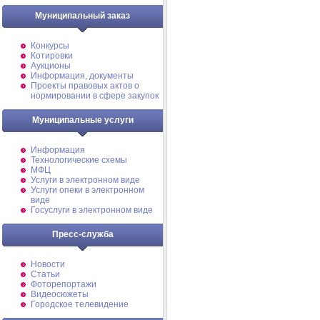
Муниципальный заказ
Конкурсы
Котировки
Аукционы
Информация, документы
Проекты правовых актов о
нормировании в сфере закупок
Муниципальные услуги
Информация
Технологические схемы
МФЦ
Услуги в электронном виде
Услуги опеки в электронном
виде
Госуслуги в электронном виде
Пресс-служба
Новости
Статьи
Фоторепортажи
Видеосюжеты
Городское телевидение