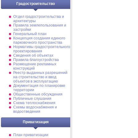
Градостроительство
Отдел градостроительства и
архитектуры
Правила землепользования и
застройки
Генеральный план
Концепция создания единого
парковочного пространства
Нормативы градостроительного
проектирования
Сведения об объектах
Правила благоустройства
Размещение рекламных
конструкций
Реестр выданных разрешений
на строительство и ввод
объектов в эксплуатацию
Документация по планировке
территории
Общественные обсуждения
Публичные слушания
Схема теплоснабжения
Схемы водоснабжения и
водоотведения
Приватизация
План приватизации