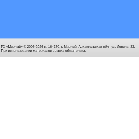
ГО «Мирный» © 2005-2026 гг. 164170, г. Мирный, Архангельская обл., ул. Ленина, 33.
При использовании материалов ссылка обязательна.