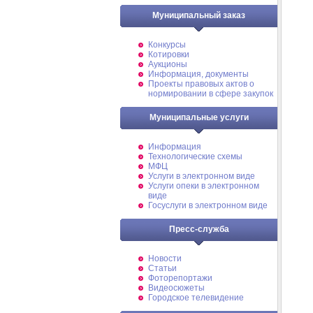
Муниципальный заказ
Конкурсы
Котировки
Аукционы
Информация, документы
Проекты правовых актов о
нормировании в сфере закупок
Муниципальные услуги
Информация
Технологические схемы
МФЦ
Услуги в электронном виде
Услуги опеки в электронном
виде
Госуслуги в электронном виде
Пресс-служба
Новости
Статьи
Фоторепортажи
Видеосюжеты
Городское телевидение