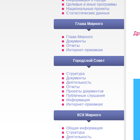
Информация о городе
Целевые и иные программы
Национальные проекты
Статистические данные
Глава Мирного
Др
Глава Мирного
Документы
Отчеты
Интернет-приемная
Городской Совет
Структура
Документы
Деятельность
Отчеты
Проекты документов
Публичные слушания
Информация
Интернет-приемная
КСК Мирного
Общая информация
Структура
Деятельность