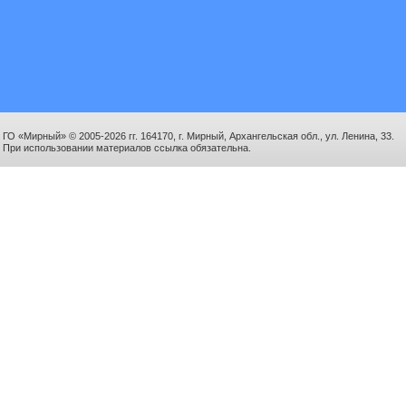
ГО «Мирный» © 2005-2026 гг. 164170, г. Мирный, Архангельская обл., ул. Ленина, 33.
При использовании материалов ссылка обязательна.