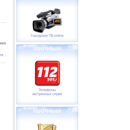
Городское ТВ online
ного
е...
Телефоны
экстренных служб