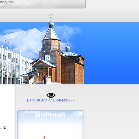
зводится.
Версия для слабовидящих
да №