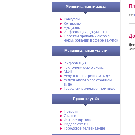
Пл
Муниципальный заказ
>>
d
Конкурсы
Котировки
Аукционы
Информация, документы
До
Проекты правовых актов о
нормировании в сфере закупок
Док
кон
Муниципальные услуги
Информация
Технологические схемы
МФЦ
Услуги в электронном виде
Услуги опеки в электронном
виде
Госуслуги в электронном виде
Пресс-служба
Новости
Статьи
Фоторепортажи
Видеосюжеты
Городское телевидение