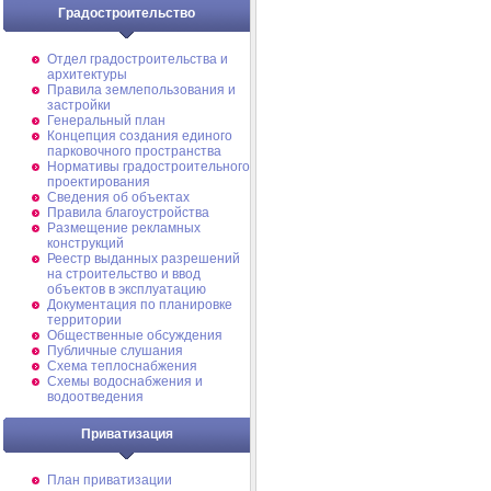
Градостроительство
Отдел градостроительства и
архитектуры
Правила землепользования и
застройки
Генеральный план
Концепция создания единого
парковочного пространства
Нормативы градостроительного
проектирования
Сведения об объектах
Правила благоустройства
Размещение рекламных
конструкций
Реестр выданных разрешений
на строительство и ввод
объектов в эксплуатацию
Документация по планировке
территории
Общественные обсуждения
Публичные слушания
Схема теплоснабжения
Схемы водоснабжения и
водоотведения
Приватизация
План приватизации