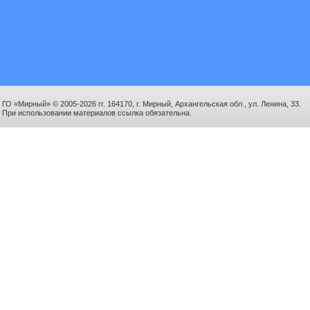
ГО «Мирный» © 2005-2026 гг. 164170, г. Мирный, Архангельская обл., ул. Ленина, 33.
При использовании материалов ссылка обязательна.