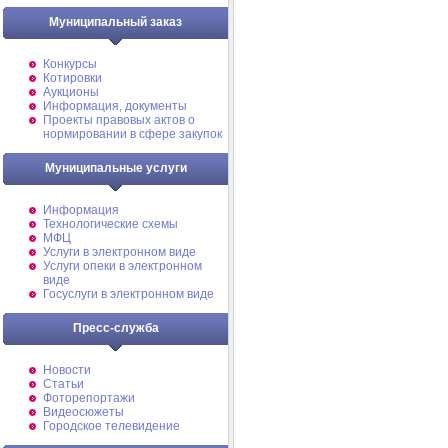
Муниципальный заказ
Конкурсы
Котировки
Аукционы
Информация, документы
Проекты правовых актов о
нормировании в сфере закупок
Муниципальные услуги
Информация
Технологические схемы
МФЦ
Услуги в электронном виде
Услуги опеки в электронном
виде
Госуслуги в электронном виде
Пресс-служба
Новости
Статьи
Фоторепортажи
Видеосюжеты
Городское телевидение