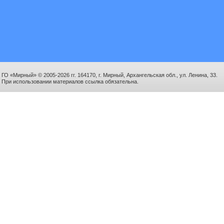
ГО «Мирный» © 2005-2026 гг. 164170, г. Мирный, Архангельская обл., ул. Ленина, 33.
При использовании материалов ссылка обязательна.