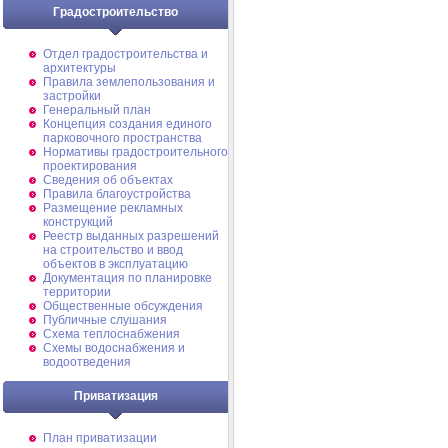
Градостроительство
Отдел градостроительства и
архитектуры
Правила землепользования и
застройки
Генеральный план
Концепция создания единого
парковочного пространства
Нормативы градостроительного
проектирования
Сведения об объектах
Правила благоустройства
Размещение рекламных
конструкций
Реестр выданных разрешений
на строительство и ввод
объектов в эксплуатацию
Документация по планировке
территории
Общественные обсуждения
Публичные слушания
Схема теплоснабжения
Схемы водоснабжения и
водоотведения
Приватизация
План приватизации