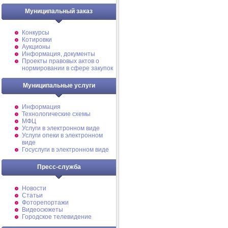
Муниципальный заказ
Конкурсы
Котировки
Аукционы
Информация, документы
Проекты правовых актов о
нормировании в сфере закупок
Муниципальные услуги
Информация
Технологические схемы
МФЦ
Услуги в электронном виде
Услуги опеки в электронном
виде
Госуслуги в электронном виде
Пресс-служба
Новости
Статьи
Фоторепортажи
Видеосюжеты
Городское телевидение