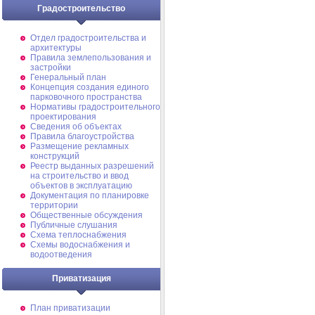
Градостроительство
Отдел градостроительства и
архитектуры
Правила землепользования и
застройки
Генеральный план
Концепция создания единого
парковочного пространства
Нормативы градостроительного
проектирования
Сведения об объектах
Правила благоустройства
Размещение рекламных
конструкций
Реестр выданных разрешений
на строительство и ввод
объектов в эксплуатацию
Документация по планировке
территории
Общественные обсуждения
Публичные слушания
Схема теплоснабжения
Схемы водоснабжения и
водоотведения
Приватизация
План приватизации