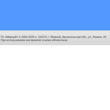
ГО «Мирный» © 2005-2026 гг. 164170, г. Мирный, Архангельская обл., ул. Ленина, 33.
При использовании материалов ссылка обязательна.