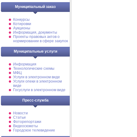
Муниципальный заказ
Конкурсы
Котировки
Аукционы
Информация, документы
Проекты правовых актов о
нормировании в сфере закупок
Муниципальные услуги
Информация
Технологические схемы
МФЦ
Услуги в электронном виде
Услуги опеки в электронном
виде
Госуслуги в электронном виде
Пресс-служба
Новости
Статьи
Фоторепортажи
Видеосюжеты
Городское телевидение