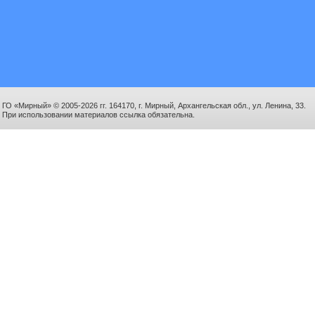
ГО «Мирный» © 2005-2026 гг. 164170, г. Мирный, Архангельская обл., ул. Ленина, 33.
При использовании материалов ссылка обязательна.