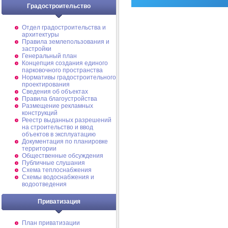
Градостроительство
Отдел градостроительства и
архитектуры
Правила землепользования и
застройки
Генеральный план
Концепция создания единого
парковочного пространства
Нормативы градостроительного
проектирования
Сведения об объектах
Правила благоустройства
Размещение рекламных
конструкций
Реестр выданных разрешений
на строительство и ввод
объектов в эксплуатацию
Документация по планировке
территории
Общественные обсуждения
Публичные слушания
Схема теплоснабжения
Схемы водоснабжения и
водоотведения
Приватизация
План приватизации