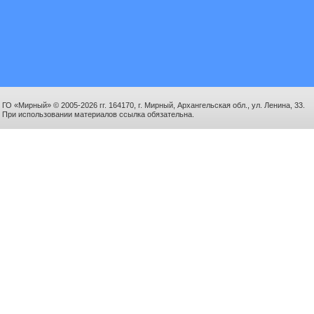
ГО «Мирный» © 2005-2026 гг. 164170, г. Мирный, Архангельская обл., ул. Ленина, 33.
При использовании материалов ссылка обязательна.