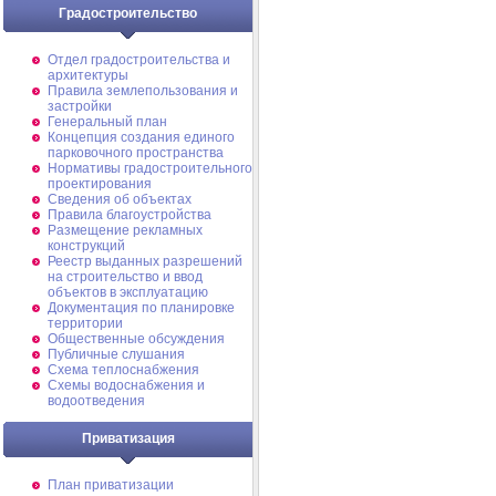
Градостроительство
Отдел градостроительства и
архитектуры
Правила землепользования и
застройки
Генеральный план
Концепция создания единого
парковочного пространства
Нормативы градостроительного
проектирования
Сведения об объектах
Правила благоустройства
Размещение рекламных
конструкций
Реестр выданных разрешений
на строительство и ввод
объектов в эксплуатацию
Документация по планировке
территории
Общественные обсуждения
Публичные слушания
Схема теплоснабжения
Схемы водоснабжения и
водоотведения
Приватизация
План приватизации