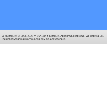
ГО «Мирный» © 2005-2026 гг. 164170, г. Мирный, Архангельская обл., ул. Ленина, 33.
При использовании материалов ссылка обязательна.