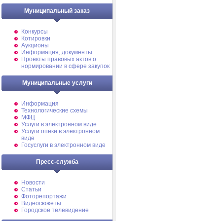
Муниципальный заказ
Конкурсы
Котировки
Аукционы
Информация, документы
Проекты правовых актов о
нормировании в сфере закупок
Муниципальные услуги
Информация
Технологические схемы
МФЦ
Услуги в электронном виде
Услуги опеки в электронном
виде
Госуслуги в электронном виде
Пресс-служба
Новости
Статьи
Фоторепортажи
Видеосюжеты
Городское телевидение