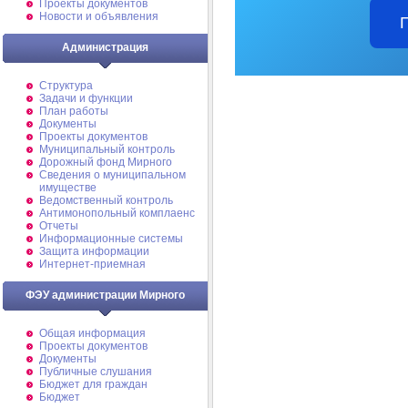
Проекты документов
Новости и объявления
Администрация
Структура
Задачи и функции
План работы
Документы
Проекты документов
Муниципальный контроль
Дорожный фонд Мирного
Cведения о муниципальном
имуществе
Ведомственный контроль
Антимонопольный комплаенс
Отчеты
Информационные системы
Защита информации
Интернет-приемная
ФЭУ администрации Мирного
Общая информация
Проекты документов
Документы
Публичные слушания
Бюджет для граждан
Бюджет