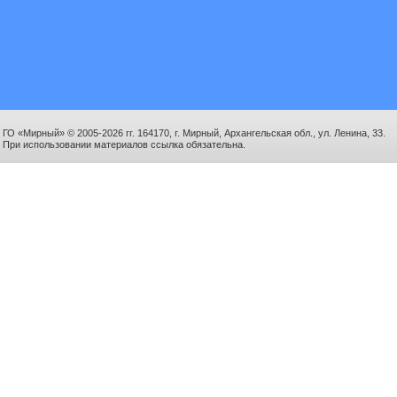
ГО «Мирный» © 2005-2026 гг. 164170, г. Мирный, Архангельская обл., ул. Ленина, 33.
При использовании материалов ссылка обязательна.