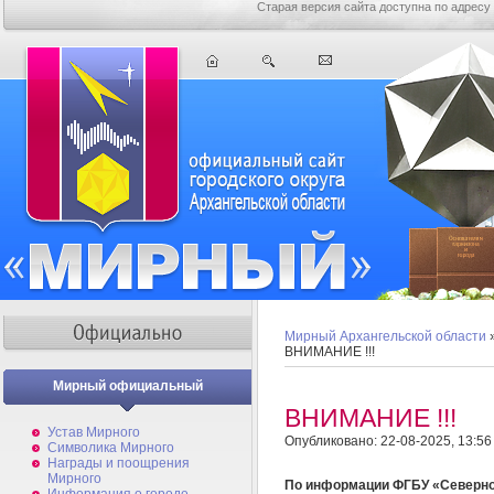
Старая версия сайта доступна по адресу
Мирный Архангельской области
ВНИМАНИЕ !!!
Мирный официальный
ВНИМАНИЕ !!!
Устав Мирного
Опубликовано: 22-08-2025, 13:56
Символика Мирного
Награды и поощрения
Мирного
По информации ФГБУ «Северно