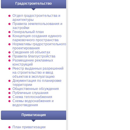
Градостроительство
Отдел градостроительства и
архитектуры
Правила землепользования и
застройки
Генеральный план
Концепция создания единого
парковочного пространства
Нормативы градостроительного
проектирования
Сведения об объектах
Правила благоустройства
Размещение рекламных
конструкций
Реестр выданных разрешений
на строительство и ввод
объектов в эксплуатацию
Документация по планировке
территории
Общественные обсуждения
Публичные слушания
Схема теплоснабжения
Схемы водоснабжения и
водоотведения
Приватизация
План приватизации