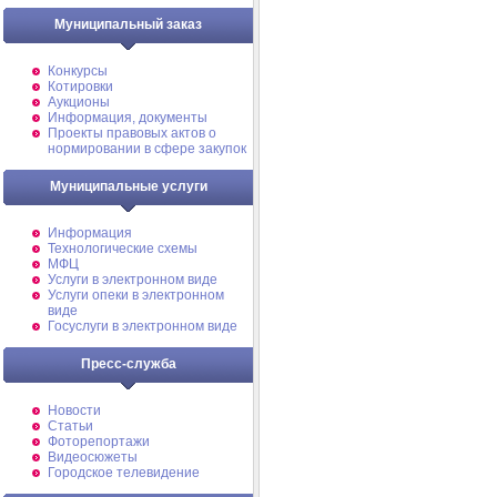
Муниципальный заказ
Конкурсы
Котировки
Аукционы
Информация, документы
Проекты правовых актов о
нормировании в сфере закупок
Муниципальные услуги
Информация
Технологические схемы
МФЦ
Услуги в электронном виде
Услуги опеки в электронном
виде
Госуслуги в электронном виде
Пресс-служба
Новости
Статьи
Фоторепортажи
Видеосюжеты
Городское телевидение