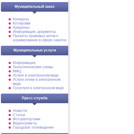
Муниципальный заказ
Конкурсы
Котировки
Аукционы
Информация, документы
Проекты правовых актов о
нормировании в сфере закупок
Муниципальные услуги
Информация
Технологические схемы
МФЦ
Услуги в электронном виде
Услуги опеки в электронном
виде
Госуслуги в электронном виде
Пресс-служба
Новости
Статьи
Фоторепортажи
Видеосюжеты
Городское телевидение