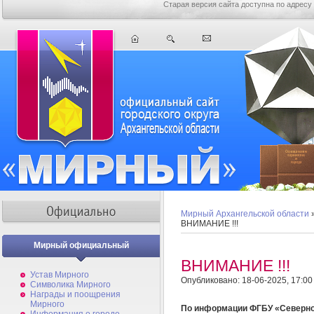
Старая версия сайта доступна по адресу
Мирный Архангельской области
ВНИМАНИЕ !!!
Мирный официальный
ВНИМАНИЕ !!!
Устав Мирного
Опубликовано: 18-06-2025, 17:00
Символика Мирного
Награды и поощрения
Мирного
По информации ФГБУ «Северно