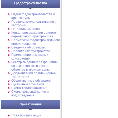
Градостроительство
Отдел градостроительства и
архитектуры
Правила землепользования и
застройки
Генеральный план
Концепция создания единого
парковочного пространства
Нормативы градостроительного
проектирования
Сведения об объектах
Правила благоустройства
Размещение рекламных
конструкций
Реестр выданных разрешений
на строительство и ввод
объектов в эксплуатацию
Документация по планировке
территории
Общественные обсуждения
Публичные слушания
Схема теплоснабжения
Схемы водоснабжения и
водоотведения
Приватизация
План приватизации