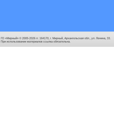
ГО «Мирный» © 2005-2026 гг. 164170, г. Мирный, Архангельская обл., ул. Ленина, 33.
При использовании материалов ссылка обязательна.