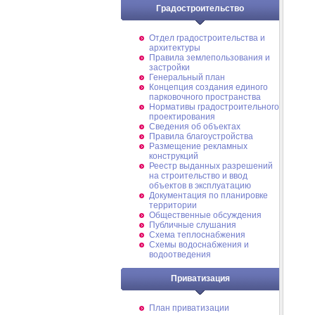
Градостроительство
Отдел градостроительства и
архитектуры
Правила землепользования и
застройки
Генеральный план
Концепция создания единого
парковочного пространства
Нормативы градостроительного
проектирования
Сведения об объектах
Правила благоустройства
Размещение рекламных
конструкций
Реестр выданных разрешений
на строительство и ввод
объектов в эксплуатацию
Документация по планировке
территории
Общественные обсуждения
Публичные слушания
Схема теплоснабжения
Схемы водоснабжения и
водоотведения
Приватизация
План приватизации