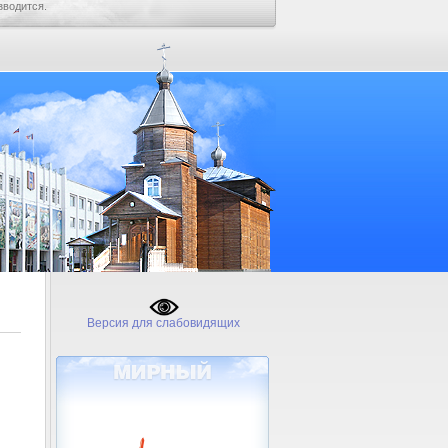
зводится.
Версия для слабовидящих