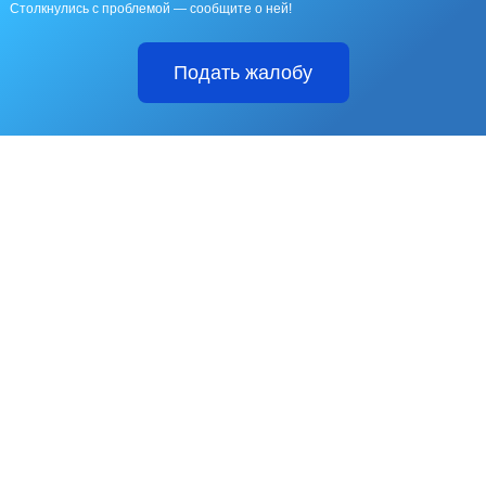
Столкнулись с проблемой — сообщите о ней!
Подать жалобу