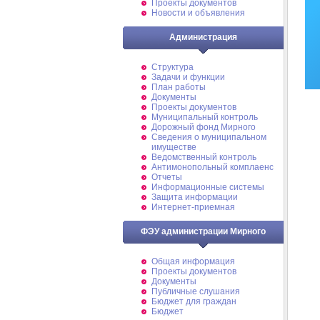
Проекты документов
Новости и объявления
Администрация
Структура
Задачи и функции
План работы
Документы
Проекты документов
Муниципальный контроль
Дорожный фонд Мирного
Cведения о муниципальном
имуществе
Ведомственный контроль
Антимонопольный комплаенс
Отчеты
Информационные системы
Защита информации
Интернет-приемная
ФЭУ администрации Мирного
Общая информация
Проекты документов
Документы
Публичные слушания
Бюджет для граждан
Бюджет