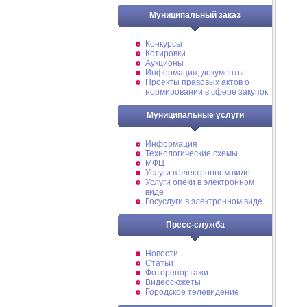
Муниципальный заказ
Конкурсы
Котировки
Аукционы
Информация, документы
Проекты правовых актов о
нормировании в сфере закупок
Муниципальные услуги
Информация
Технологические схемы
МФЦ
Услуги в электронном виде
Услуги опеки в электронном
виде
Госуслуги в электронном виде
Пресс-служба
Новости
Статьи
Фоторепортажи
Видеосюжеты
Городское телевидение