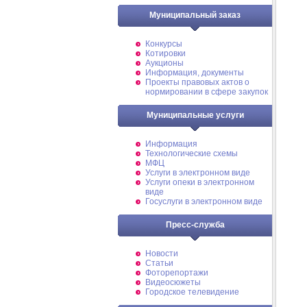
Муниципальный заказ
Конкурсы
Котировки
Аукционы
Информация, документы
Проекты правовых актов о
нормировании в сфере закупок
Муниципальные услуги
Информация
Технологические схемы
МФЦ
Услуги в электронном виде
Услуги опеки в электронном
виде
Госуслуги в электронном виде
Пресс-служба
Новости
Статьи
Фоторепортажи
Видеосюжеты
Городское телевидение