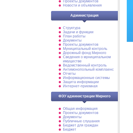
Проекты документов
Новости и объявления
Администрация
Структура
Задачи и функции
План работы
Документы
Проекты документов
Муниципальный контроль
Дорожный фонд Мирного
Cведения о муниципальном
имуществе
Ведомственный контроль
Антимонопольный комплаенс
Отчеты
Информационные системы
Защита информации
Интернет-приемная
ФЭУ администрации Мирного
Общая информация
Проекты документов
Документы
Публичные слушания
Бюджет для граждан
Бюджет