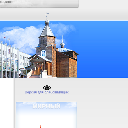
зводится.
Версия для слабовидящих