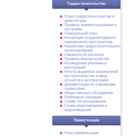
Градостроительство
Отдел градостроительства и
архитектуры
Правила землепользования и
застройки
Генеральный план
Концепция создания единого
парковочного пространства
Нормативы градостроительного
проектирования
Сведения об объектах
Правила благоустройства
Размещение рекламных
конструкций
Реестр выданных разрешений
на строительство и ввод
объектов в эксплуатацию
Документация по планировке
территории
Общественные обсуждения
Публичные слушания
Схема теплоснабжения
Схемы водоснабжения и
водоотведения
Приватизация
План приватизации