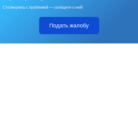
Столкнулись с проблемой — сообщите о ней!
Подать жалобу