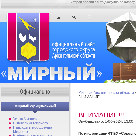
Старая версия сайта доступна по адресу
Мирный Архангельской области
ВНИМАНИЕ!!!
Мирный официальный
ВНИМАНИЕ!!!
Устав Мирного
Опубликовано: 1-06-2024, 13:00
Символика Мирного
Награды и поощрения
Мирного
По информации ФГБУ «Северн