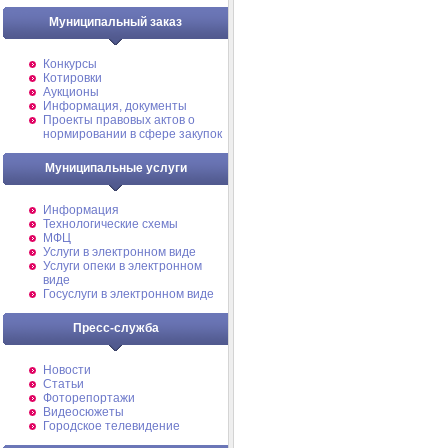
Муниципальный заказ
Конкурсы
Котировки
Аукционы
Информация, документы
Проекты правовых актов о
нормировании в сфере закупок
Муниципальные услуги
Информация
Технологические схемы
МФЦ
Услуги в электронном виде
Услуги опеки в электронном
виде
Госуслуги в электронном виде
Пресс-служба
Новости
Статьи
Фоторепортажи
Видеосюжеты
Городское телевидение