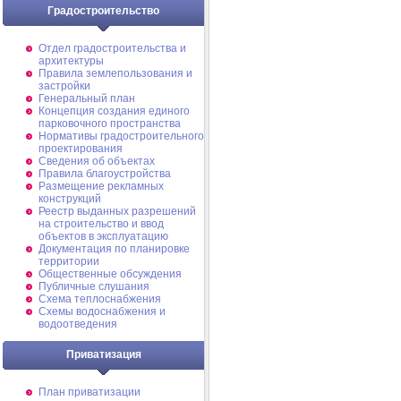
Градостроительство
Отдел градостроительства и
архитектуры
Правила землепользования и
застройки
Генеральный план
Концепция создания единого
парковочного пространства
Нормативы градостроительного
проектирования
Сведения об объектах
Правила благоустройства
Размещение рекламных
конструкций
Реестр выданных разрешений
на строительство и ввод
объектов в эксплуатацию
Документация по планировке
территории
Общественные обсуждения
Публичные слушания
Схема теплоснабжения
Схемы водоснабжения и
водоотведения
Приватизация
План приватизации