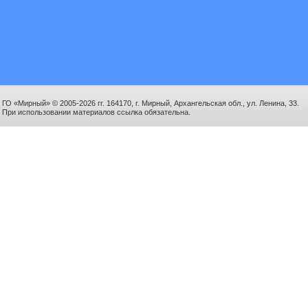
ГО «Мирный» © 2005-2026 гг. 164170, г. Мирный, Архангельская обл., ул. Ленина, 33.
При использовании материалов ссылка обязательна.