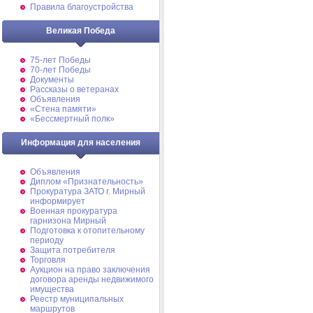
Правила благоустройства
Великая Победа
75-лет Победы
70-лет Победы
Документы
Рассказы о ветеранах
Объявления
«Стена памяти»
«Бессмертный полк»
Информация для населения
Объявления
Диплом «Признательность»
Прокуратура ЗАТО г. Мирный
информирует
Военная прокуратура
гарнизона Мирный
Подготовка к отопительному
периоду
Защита потребителя
Торговля
Аукцион на право заключения
договора аренды недвижимого
имущества
Реестр муниципальных
маршрутов