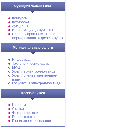
Муниципальный заказ
Конкурсы
Котировки
Аукционы
Информация, документы
Проекты правовых актов о
нормировании в сфере закупок
Муниципальные услуги
Информация
Технологические схемы
МФЦ
Услуги в электронном виде
Услуги опеки в электронном
виде
Госуслуги в электронном виде
Пресс-служба
Новости
Статьи
Фоторепортажи
Видеосюжеты
Городское телевидение