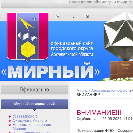
Старая версия сайта доступна по адресу
Мирный Архангельской области
ВНИМАНИЕ!!!
Мирный официальный
ВНИМАНИЕ!!!
Устав Мирного
Опубликовано: 26-05-2024, 14:01
Символика Мирного
Награды и поощрения
Мирного
По информации ФГБУ «Северное