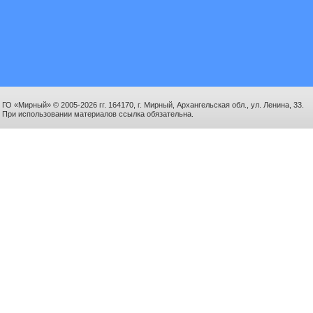
ГО «Мирный» © 2005-2026 гг. 164170, г. Мирный, Архангельская обл., ул. Ленина, 33.
При использовании материалов ссылка обязательна.