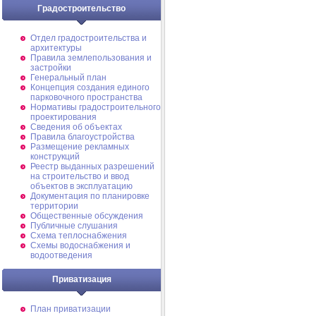
Градостроительство
Отдел градостроительства и
архитектуры
Правила землепользования и
застройки
Генеральный план
Концепция создания единого
парковочного пространства
Нормативы градостроительного
проектирования
Сведения об объектах
Правила благоустройства
Размещение рекламных
конструкций
Реестр выданных разрешений
на строительство и ввод
объектов в эксплуатацию
Документация по планировке
территории
Общественные обсуждения
Публичные слушания
Схема теплоснабжения
Схемы водоснабжения и
водоотведения
Приватизация
План приватизации