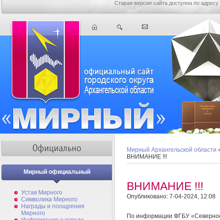
Старая версия сайта доступна по адресу
Мирный Архангельской области
ВНИМАНИЕ !!!
Мирный официальный
ВНИМАНИЕ !!!
Устав Мирного
Опубликовано: 7-04-2024, 12:08
Символика Мирного
Награды и поощрения
Мирного
По информации ФГБУ «Северное 