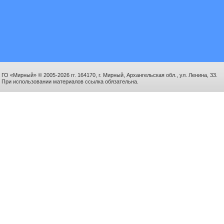
ГО «Мирный» © 2005-2026 гг. 164170, г. Мирный, Архангельская обл., ул. Ленина, 33.
При использовании материалов ссылка обязательна.