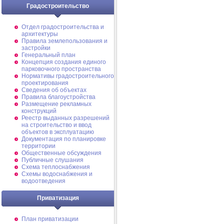
Градостроительство
Отдел градостроительства и
архитектуры
Правила землепользования и
застройки
Генеральный план
Концепция создания единого
парковочного пространства
Нормативы градостроительного
проектирования
Сведения об объектах
Правила благоустройства
Размещение рекламных
конструкций
Реестр выданных разрешений
на строительство и ввод
объектов в эксплуатацию
Документация по планировке
территории
Общественные обсуждения
Публичные слушания
Схема теплоснабжения
Схемы водоснабжения и
водоотведения
Приватизация
План приватизации