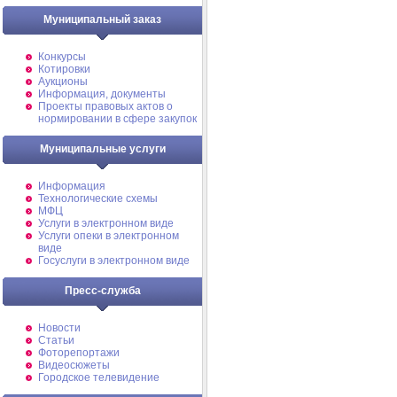
Муниципальный заказ
Конкурсы
Котировки
Аукционы
Информация, документы
Проекты правовых актов о
нормировании в сфере закупок
Муниципальные услуги
Информация
Технологические схемы
МФЦ
Услуги в электронном виде
Услуги опеки в электронном
виде
Госуслуги в электронном виде
Пресс-служба
Новости
Статьи
Фоторепортажи
Видеосюжеты
Городское телевидение