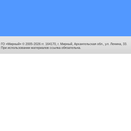
ГО «Мирный» © 2005-2026 гг. 164170, г. Мирный, Архангельская обл., ул. Ленина, 33.
При использовании материалов ссылка обязательна.