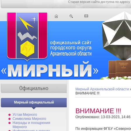
Старая версия сайта доступна по адресу
Мирный Архангельской области
ВНИМАНИЕ !!!
Мирный официальный
ВНИМАНИЕ !!!
Устав Мирного
Опубликовано: 13-03-2023, 14:46
Символика Мирного
Награды и поощрения
Мирного
По информации ФГБУ «Северное 