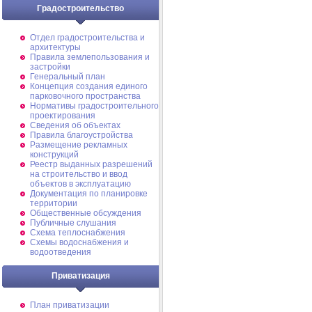
Градостроительство
Отдел градостроительства и
архитектуры
Правила землепользования и
застройки
Генеральный план
Концепция создания единого
парковочного пространства
Нормативы градостроительного
проектирования
Сведения об объектах
Правила благоустройства
Размещение рекламных
конструкций
Реестр выданных разрешений
на строительство и ввод
объектов в эксплуатацию
Документация по планировке
территории
Общественные обсуждения
Публичные слушания
Схема теплоснабжения
Схемы водоснабжения и
водоотведения
Приватизация
План приватизации