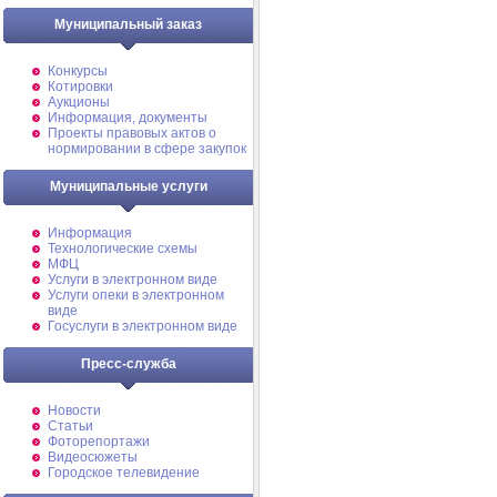
Муниципальный заказ
Конкурсы
Котировки
Аукционы
Информация, документы
Проекты правовых актов о
нормировании в сфере закупок
Муниципальные услуги
Информация
Технологические схемы
МФЦ
Услуги в электронном виде
Услуги опеки в электронном
виде
Госуслуги в электронном виде
Пресс-служба
Новости
Статьи
Фоторепортажи
Видеосюжеты
Городское телевидение