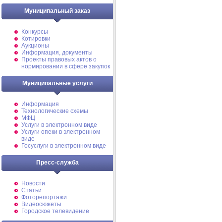
Муниципальный заказ
Конкурсы
Котировки
Аукционы
Информация, документы
Проекты правовых актов о
нормировании в сфере закупок
Муниципальные услуги
Информация
Технологические схемы
МФЦ
Услуги в электронном виде
Услуги опеки в электронном
виде
Госуслуги в электронном виде
Пресс-служба
Новости
Статьи
Фоторепортажи
Видеосюжеты
Городское телевидение