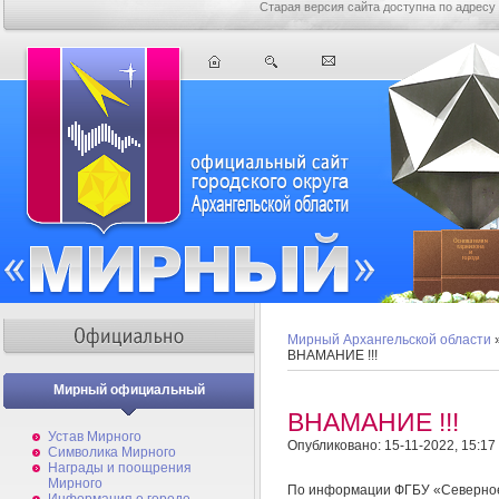
Старая версия сайта доступна по адресу
Мирный Архангельской области
ВНАМАНИЕ !!!
Мирный официальный
ВНАМАНИЕ !!!
Устав Мирного
Опубликовано: 15-11-2022, 15:17
Символика Мирного
Награды и поощрения
Мирного
По информации ФГБУ «Северное 