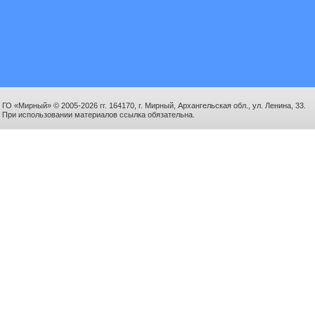
ГО «Мирный» © 2005-2026 гг. 164170, г. Мирный, Архангельская обл., ул. Ленина, 33.
При использовании материалов ссылка обязательна.