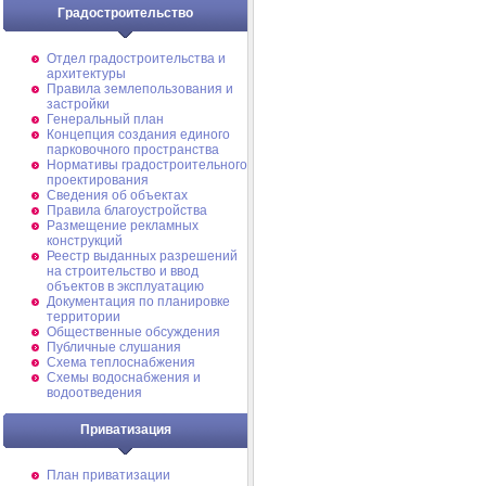
Градостроительство
Отдел градостроительства и
архитектуры
Правила землепользования и
застройки
Генеральный план
Концепция создания единого
парковочного пространства
Нормативы градостроительного
проектирования
Сведения об объектах
Правила благоустройства
Размещение рекламных
конструкций
Реестр выданных разрешений
на строительство и ввод
объектов в эксплуатацию
Документация по планировке
территории
Общественные обсуждения
Публичные слушания
Схема теплоснабжения
Схемы водоснабжения и
водоотведения
Приватизация
План приватизации