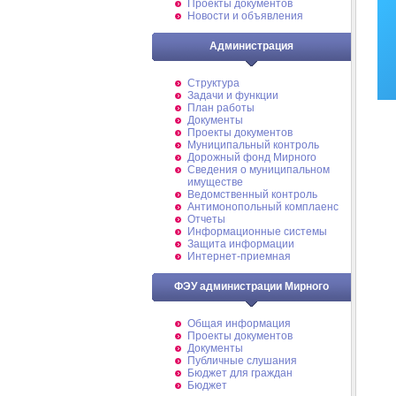
Проекты документов
Новости и объявления
Администрация
Структура
Задачи и функции
План работы
Документы
Проекты документов
Муниципальный контроль
Дорожный фонд Мирного
Cведения о муниципальном
имуществе
Ведомственный контроль
Антимонопольный комплаенс
Отчеты
Информационные системы
Защита информации
Интернет-приемная
ФЭУ администрации Мирного
Общая информация
Проекты документов
Документы
Публичные слушания
Бюджет для граждан
Бюджет