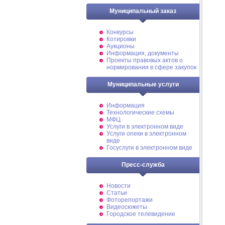
Муниципальный заказ
Конкурсы
Котировки
Аукционы
Информация, документы
Проекты правовых актов о
нормировании в сфере закупок
Муниципальные услуги
Информация
Технологические схемы
МФЦ
Услуги в электронном виде
Услуги опеки в электронном
виде
Госуслуги в электронном виде
Пресс-служба
Новости
Статьи
Фоторепортажи
Видеосюжеты
Городское телевидение