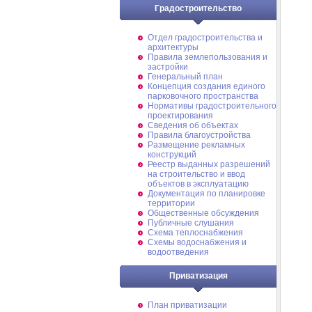
Градостроительство
Отдел градостроительства и
архитектуры
Правила землепользования и
застройки
Генеральный план
Концепция создания единого
парковочного пространства
Нормативы градостроительного
проектирования
Сведения об объектах
Правила благоустройства
Размещение рекламных
конструкций
Реестр выданных разрешений
на строительство и ввод
объектов в эксплуатацию
Документация по планировке
территории
Общественные обсуждения
Публичные слушания
Схема теплоснабжения
Схемы водоснабжения и
водоотведения
Приватизация
План приватизации