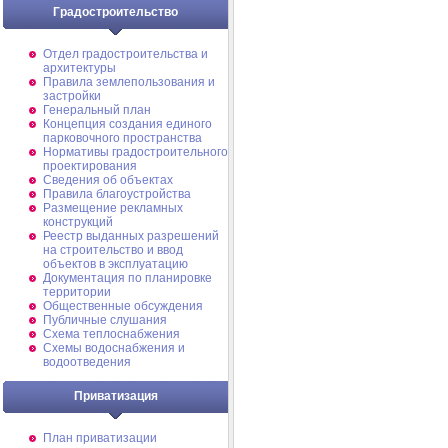
Градостроительство
Отдел градостроительства и
архитектуры
Правила землепользования и
застройки
Генеральный план
Концепция создания единого
парковочного пространства
Нормативы градостроительного
проектирования
Сведения об объектах
Правила благоустройства
Размещение рекламных
конструкций
Реестр выданных разрешений
на строительство и ввод
объектов в эксплуатацию
Документация по планировке
территории
Общественные обсуждения
Публичные слушания
Схема теплоснабжения
Схемы водоснабжения и
водоотведения
Приватизация
План приватизации