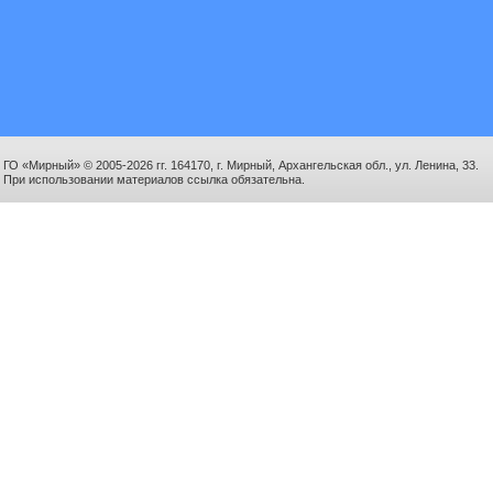
ГО «Мирный» © 2005-2026 гг. 164170, г. Мирный, Архангельская обл., ул. Ленина, 33.
При использовании материалов ссылка обязательна.