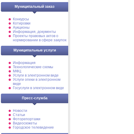
Муниципальный заказ
Конкурсы
Котировки
Аукционы
Информация, документы
Проекты правовых актов о
нормировании в сфере закупок
Муниципальные услуги
Информация
Технологические схемы
МФЦ
Услуги в электронном виде
Услуги опеки в электронном
виде
Госуслуги в электронном виде
Пресс-служба
Новости
Статьи
Фоторепортажи
Видеосюжеты
Городское телевидение