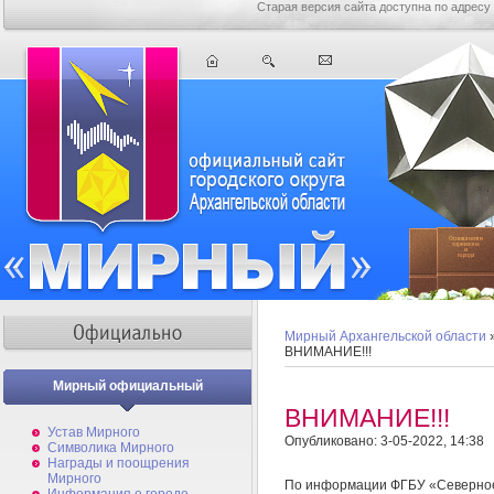
Старая версия сайта доступна по адресу
Мирный Архангельской области
ВНИМАНИЕ!!!
Мирный официальный
ВНИМАНИЕ!!!
Устав Мирного
Опубликовано: 3-05-2022, 14:38
Символика Мирного
Награды и поощрения
Мирного
По информации ФГБУ «Северное 