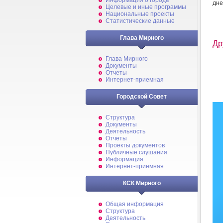
Информация о городе
дне
Целевые и иные программы
Национальные проекты
Статистические данные
Глава Мирного
Др
Глава Мирного
Документы
Отчеты
Интернет-приемная
Городской Совет
Структура
Документы
Деятельность
Отчеты
Проекты документов
Публичные слушания
Информация
Интернет-приемная
КСК Мирного
Общая информация
Структура
Деятельность