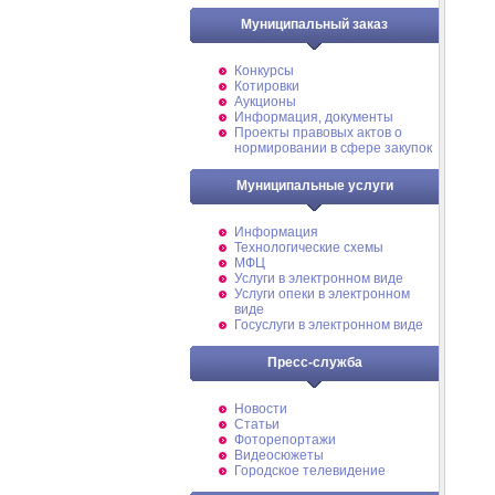
Муниципальный заказ
Конкурсы
Котировки
Аукционы
Информация, документы
Проекты правовых актов о
нормировании в сфере закупок
Муниципальные услуги
Информация
Технологические схемы
МФЦ
Услуги в электронном виде
Услуги опеки в электронном
виде
Госуслуги в электронном виде
Пресс-служба
Новости
Статьи
Фоторепортажи
Видеосюжеты
Городское телевидение