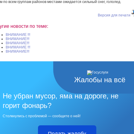
м по всем группам районов местами ожидается сильный снег, гололед.
Версия для печати
угие новости по теме:
ВНИМАНИЕ !!!
ВНИМАНИЕ!!!
ВНИМАНИЕ!!!
ВНИМАНИЕ !!!
ВНИМАНИЕ!!!
Жалобы на всё
Не убран мусор, яма на дороге, не
горит фонарь?
Столкнулись с проблемой — сообщите о ней!
Подать жалобу