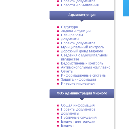
Проекты документов
Новости и объявления
Администрация
Структура
Задачи и функции
План работы
Документы
Проекты документов
Муниципальный контроль
Дорожный фонд Мирного
Cведения о муниципальном
имуществе
Ведомственный контроль
Антимонопольный комплаенс
Отчеты
Информационные системы
Защита информации
Интернет-приемная
ФЭУ администрации Мирного
Общая информация
Проекты документов
Документы
Публичные слушания
Бюджет для граждан
Бюджет