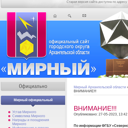
Старая версия сайта доступна по адресу
Мирный Архангельской области
ВНИМАНИЕ!!!
Мирный официальный
ВНИМАНИЕ!!!
Устав Мирного
Опубликовано: 27-05-2023, 13:42
Символика Мирного
Награды и поощрения
Мирного
По информации ФГБУ «Северно