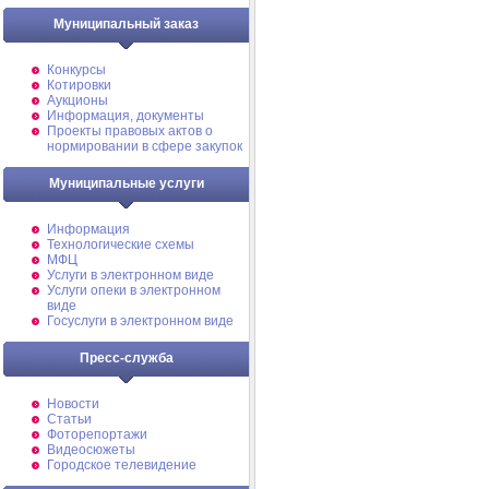
Муниципальный заказ
Конкурсы
Котировки
Аукционы
Информация, документы
Проекты правовых актов о
нормировании в сфере закупок
Муниципальные услуги
Информация
Технологические схемы
МФЦ
Услуги в электронном виде
Услуги опеки в электронном
виде
Госуслуги в электронном виде
Пресс-служба
Новости
Статьи
Фоторепортажи
Видеосюжеты
Городское телевидение