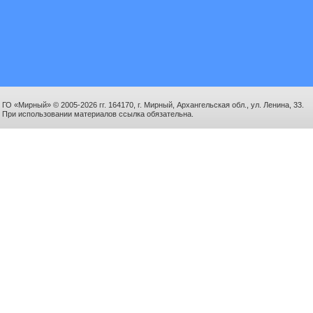
ГО «Мирный» © 2005-2026 гг. 164170, г. Мирный, Архангельская обл., ул. Ленина, 33.
При использовании материалов ссылка обязательна.