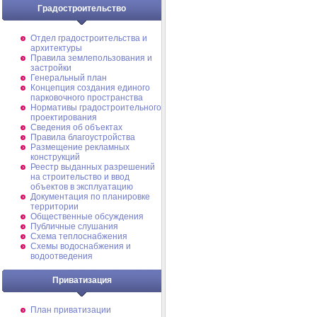
Градостроительство
Отдел градостроительства и
архитектуры
Правила землепользования и
застройки
Генеральный план
Концепция создания единого
парковочного пространства
Нормативы градостроительного
проектирования
Сведения об объектах
Правила благоустройства
Размещение рекламных
конструкций
Реестр выданных разрешений
на строительство и ввод
объектов в эксплуатацию
Документация по планировке
территории
Общественные обсуждения
Публичные слушания
Схема теплоснабжения
Схемы водоснабжения и
водоотведения
Приватизация
План приватизации