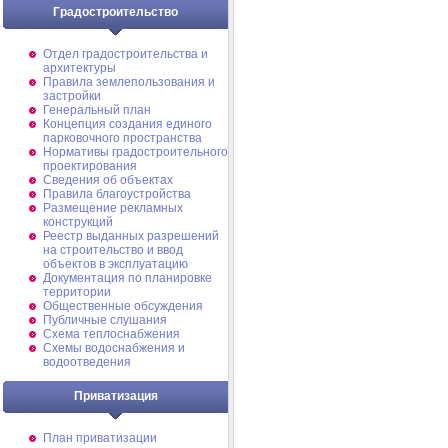
Градостроительство
Отдел градостроительства и
архитектуры
Правила землепользования и
застройки
Генеральный план
Концепция создания единого
парковочного пространства
Нормативы градостроительного
проектирования
Сведения об объектах
Правила благоустройства
Размещение рекламных
конструкций
Реестр выданных разрешений
на строительство и ввод
объектов в эксплуатацию
Документация по планировке
территории
Общественные обсуждения
Публичные слушания
Схема теплоснабжения
Схемы водоснабжения и
водоотведения
Приватизация
План приватизации