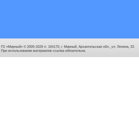
ГО «Мирный» © 2005-2026 гг. 164170, г. Мирный, Архангельская обл., ул. Ленина, 33.
При использовании материалов ссылка обязательна.