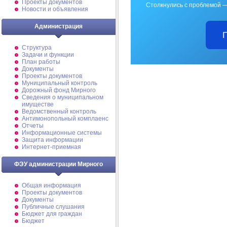
Проекты документов
Столкнулись с проблемой —
Новости и объявления
Администрация
Структура
Задачи и функции
План работы
Документы
Проекты документов
Муниципальный контроль
Дорожный фонд Мирного
Cведения о муниципальном
имуществе
Ведомственный контроль
Антимонопольный комплаенс
Отчеты
Информационные системы
Защита информации
Интернет-приемная
ФЭУ администрации Мирного
Общая информация
Проекты документов
Документы
Публичные слушания
Бюджет для граждан
Бюджет