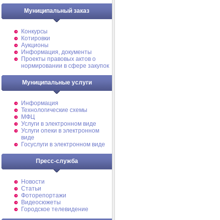
Муниципальный заказ
Конкурсы
Котировки
Аукционы
Информация, документы
Проекты правовых актов о
нормировании в сфере закупок
Муниципальные услуги
Информация
Технологические схемы
МФЦ
Услуги в электронном виде
Услуги опеки в электронном
виде
Госуслуги в электронном виде
Пресс-служба
Новости
Статьи
Фоторепортажи
Видеосюжеты
Городское телевидение