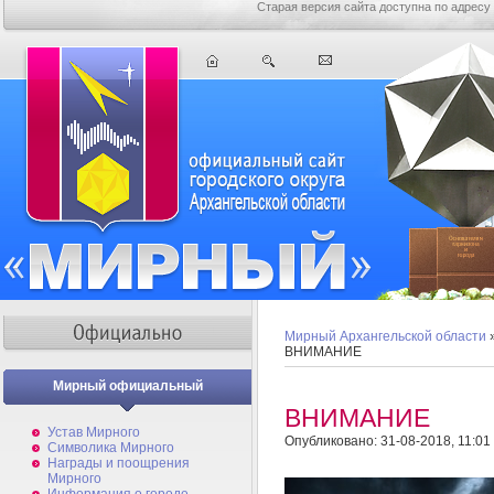
Старая версия сайта доступна по адресу
Мирный Архангельской области
ВНИМАНИЕ
Мирный официальный
ВНИМАНИЕ
Устав Мирного
Опубликовано: 31-08-2018, 11:01
Символика Мирного
Награды и поощрения
Мирного