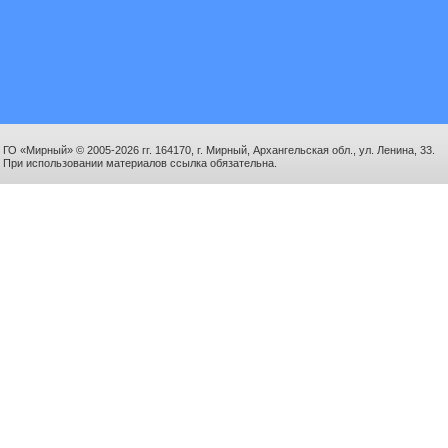
ГО «Мирный» © 2005-2026 гг. 164170, г. Мирный, Архангельская обл., ул. Ленина, 33.
При использовании материалов ссылка обязательна.