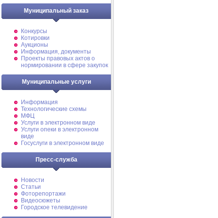
Муниципальный заказ
Конкурсы
Котировки
Аукционы
Информация, документы
Проекты правовых актов о
нормировании в сфере закупок
Муниципальные услуги
Информация
Технологические схемы
МФЦ
Услуги в электронном виде
Услуги опеки в электронном
виде
Госуслуги в электронном виде
Пресс-служба
Новости
Статьи
Фоторепортажи
Видеосюжеты
Городское телевидение