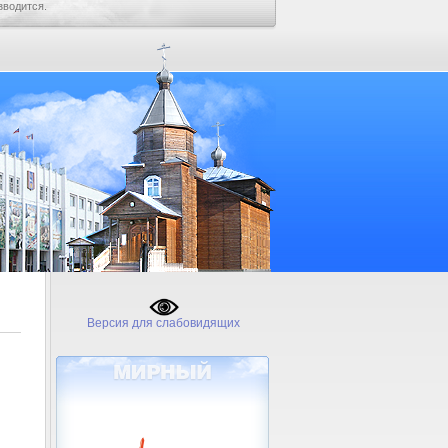
зводится.
Версия для слабовидящих