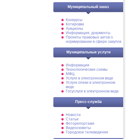
Муниципальный заказ
Конкурсы
Котировки
Аукционы
Информация, документы
Проекты правовых актов о
нормировании в сфере закупок
Муниципальные услуги
Информация
Технологические схемы
МФЦ
Услуги в электронном виде
Услуги опеки в электронном
виде
Госуслуги в электронном виде
Пресс-служба
Новости
Статьи
Фоторепортажи
Видеосюжеты
Городское телевидение