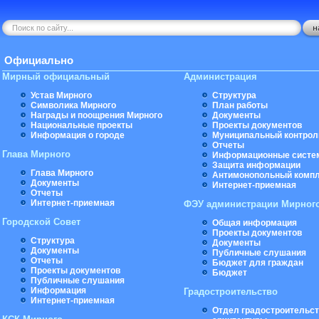
Официально
Мирный официальный
Администрация
Устав Мирного
Структура
Символика Мирного
План работы
Награды и поощрения Мирного
Документы
Национальные проекты
Проекты документов
Информация о городе
Муниципальный контрол
Отчеты
Глава Мирного
Информационные систе
Защита информации
Глава Мирного
Антимонопольный комп
Документы
Интернет-приемная
Отчеты
Интернет-приемная
ФЭУ администрации Мирног
Городской Совет
Общая информация
Проекты документов
Структура
Документы
Документы
Публичные слушания
Отчеты
Бюджет для граждан
Проекты документов
Бюджет
Публичные слушания
Информация
Градостроительство
Интернет-приемная
Отдел градостроительст