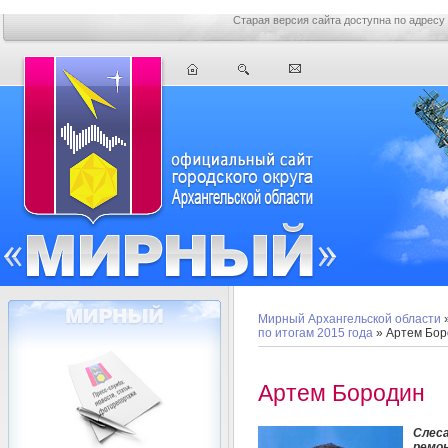
Старая версия сайта доступна по адресу
Мирный Архангельской области
по итогам 2015 года
» Артем Бор
Артем Бородин
Слес
ремо