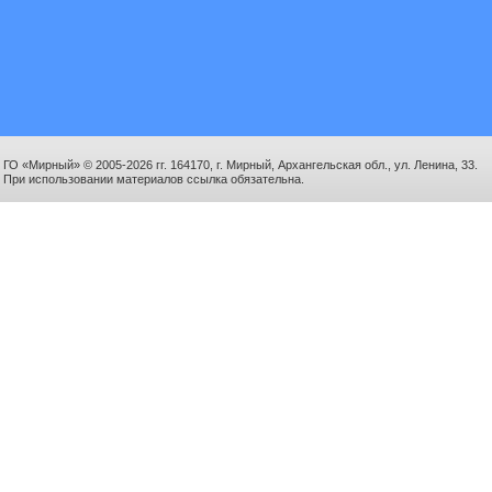
ГО «Мирный» © 2005-2026 гг. 164170, г. Мирный, Архангельская обл., ул. Ленина, 33.
При использовании материалов ссылка обязательна.