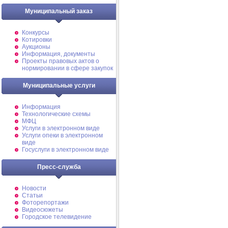
Муниципальный заказ
Конкурсы
Котировки
Аукционы
Информация, документы
Проекты правовых актов о
нормировании в сфере закупок
Муниципальные услуги
Информация
Технологические схемы
МФЦ
Услуги в электронном виде
Услуги опеки в электронном
виде
Госуслуги в электронном виде
Пресс-служба
Новости
Статьи
Фоторепортажи
Видеосюжеты
Городское телевидение