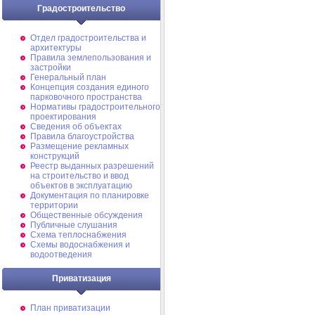
Градостроительство
Отдел градостроительства и
архитектуры
Правила землепользования и
застройки
Генеральный план
Концепция создания единого
парковочного пространства
Нормативы градостроительного
проектирования
Сведения об объектах
Правила благоустройства
Размещение рекламных
конструкций
Реестр выданных разрешений
на строительство и ввод
объектов в эксплуатацию
Документация по планировке
территории
Общественные обсуждения
Публичные слушания
Схема теплоснабжения
Схемы водоснабжения и
водоотведения
Приватизация
План приватизации