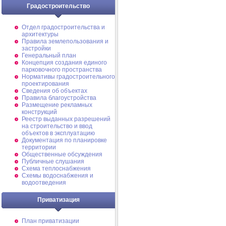
Градостроительство
Отдел градостроительства и
архитектуры
Правила землепользования и
застройки
Генеральный план
Концепция создания единого
парковочного пространства
Нормативы градостроительного
проектирования
Сведения об объектах
Правила благоустройства
Размещение рекламных
конструкций
Реестр выданных разрешений
на строительство и ввод
объектов в эксплуатацию
Документация по планировке
территории
Общественные обсуждения
Публичные слушания
Схема теплоснабжения
Схемы водоснабжения и
водоотведения
Приватизация
План приватизации