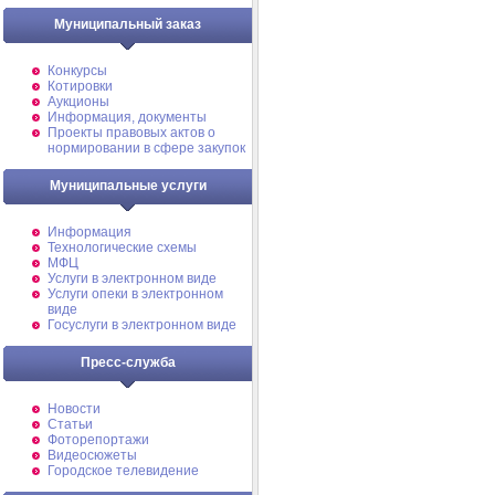
Муниципальный заказ
Конкурсы
Котировки
Аукционы
Информация, документы
Проекты правовых актов о
нормировании в сфере закупок
Муниципальные услуги
Информация
Технологические схемы
МФЦ
Услуги в электронном виде
Услуги опеки в электронном
виде
Госуслуги в электронном виде
Пресс-служба
Новости
Статьи
Фоторепортажи
Видеосюжеты
Городское телевидение