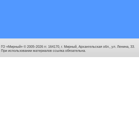
ГО «Мирный» © 2005-2026 гг. 164170, г. Мирный, Архангельская обл., ул. Ленина, 33.
При использовании материалов ссылка обязательна.