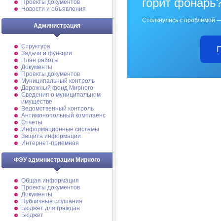
горит фонарь
Проекты документов
Новости и объявления
Столкнулись с проблемой —
Администрация
Структура
Задачи и функции
План работы
Документы
Проекты документов
Муниципальный контроль
Дорожный фонд Мирного
Cведения о муниципальном
имуществе
Ведомственный контроль
Антимонопольный комплаенс
Отчеты
Информационные системы
Защита информации
Интернет-приемная
ФЭУ администрации Мирного
Общая информация
Проекты документов
Документы
Публичные слушания
Бюджет для граждан
Бюджет