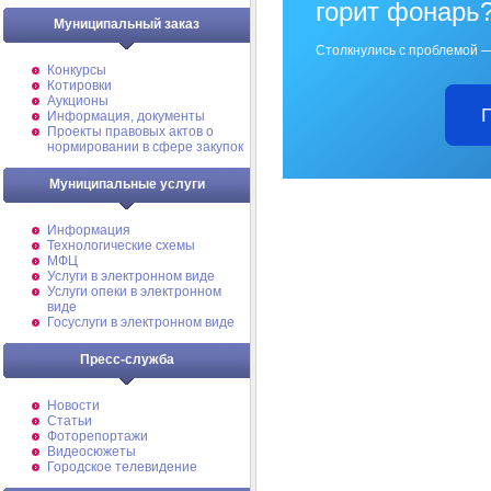
горит фонарь
Муниципальный заказ
Столкнулись с проблемой —
Конкурсы
Котировки
Аукционы
Информация, документы
Проекты правовых актов о
нормировании в сфере закупок
Муниципальные услуги
Информация
Технологические схемы
МФЦ
Услуги в электронном виде
Услуги опеки в электронном
виде
Госуслуги в электронном виде
Пресс-служба
Новости
Статьи
Фоторепортажи
Видеосюжеты
Городское телевидение