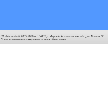
ГО «Мирный» © 2005-2026 гг. 164170, г. Мирный, Архангельская обл., ул. Ленина, 33.
При использовании материалов ссылка обязательна.