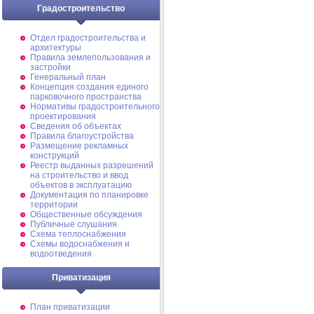
Градостроительство
Отдел градостроительства и
архитектуры
Правила землепользования и
застройки
Генеральный план
Концепция создания единого
парковочного пространства
Нормативы градостроительного
проектирования
Сведения об объектах
Правила благоустройства
Размещение рекламных
конструкций
Реестр выданных разрешений
на строительство и ввод
объектов в эксплуатацию
Документация по планировке
территории
Общественные обсуждения
Публичные слушания
Схема теплоснабжения
Схемы водоснабжения и
водоотведения
Приватизация
План приватизации