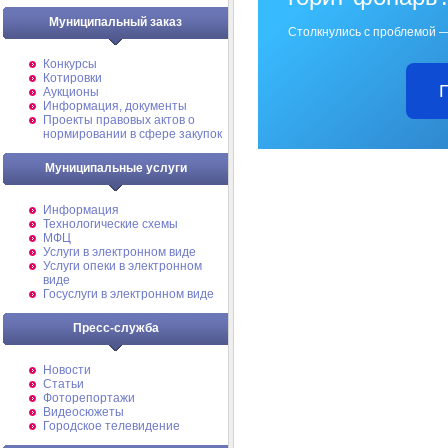
Муниципальный заказ
Столкнулись с проблемой —
Конкурсы
Котировки
Аукционы
Информация, документы
Проекты правовых актов о
нормировании в сфере закупок
Муниципальные услуги
Информация
Технологические схемы
МФЦ
Услуги в электронном виде
Услуги опеки в электронном
виде
Госуслуги в электронном виде
Пресс-служба
Новости
Статьи
Фоторепортажи
Видеосюжеты
Городское телевидение