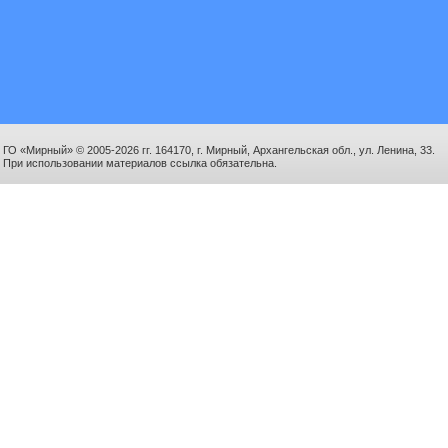
ГО «Мирный» © 2005-2026 гг. 164170, г. Мирный, Архангельская обл., ул. Ленина, 33.
При использовании материалов ссылка обязательна.