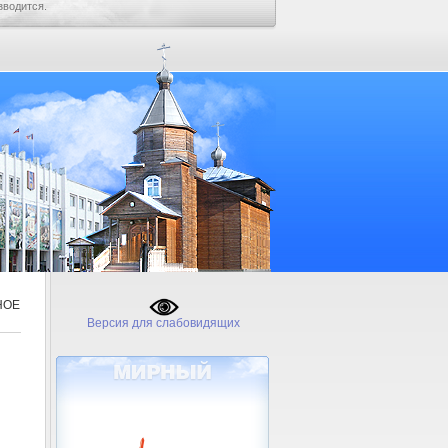
зводится.
НОЕ
Версия для слабовидящих