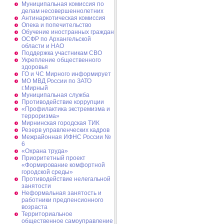
Муниципальная комиссия по
делам несовершеннолетних
Антинаркотическая комиссия
Опека и попечительство
Обучение иностранных граждан
ОСФР по Архангельской
области и НАО
Поддержка участникам СВО
Укрепление общественного
здоровья
ГО и ЧС Мирного информирует
МО МВД России по ЗАТО
г.Мирный
Муниципальная cлужба
Противодействие коррупции
«Профилактика экстремизма и
терроризма»
Мирнинская городская ТИК
Резерв управленческих кадров
Межрайонная ИФНС России №
6
«Охрана труда»
Приоритетный проект
«Формирование комфортной
городской среды»
Противодействие нелегальной
занятости
Неформальная занятость и
работники предпенсионного
возраста
Территориальное
общественное самоуправление