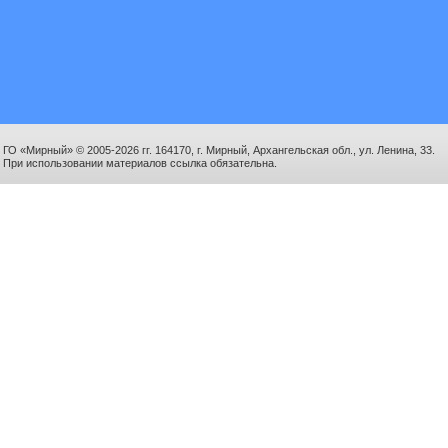
ГО «Мирный» © 2005-2026 гг. 164170, г. Мирный, Архангельская обл., ул. Ленина, 33.
При использовании материалов ссылка обязательна.