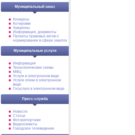
Муниципальный заказ
Конкурсы
Котировки
Аукционы
Информация, документы
Проекты правовых актов о
нормировании в сфере закупок
Муниципальные услуги
Информация
Технологические схемы
МФЦ
Услуги в электронном виде
Услуги опеки в электронном
виде
Госуслуги в электронном виде
Пресс-служба
Новости
Статьи
Фоторепортажи
Видеосюжеты
Городское телевидение