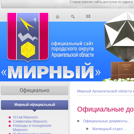
Старая версия сайта доступна по адресу
Мирный Архангельской области
Мирный официальный
Официальные до
Устав Мирного
Официальные документы...
Символика Мирного
Награды и поощрения
Жилищный отдел ...
Мирного