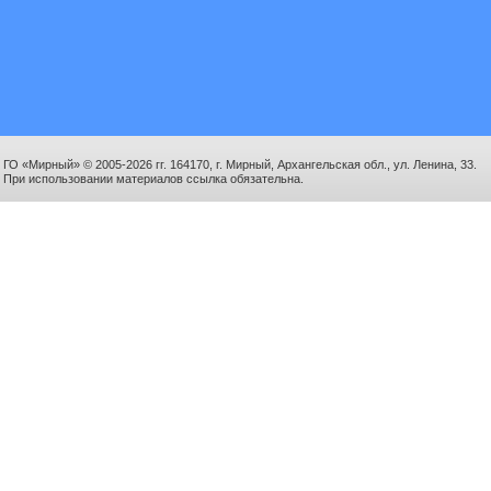
ГО «Мирный» © 2005-2026 гг. 164170, г. Мирный, Архангельская обл., ул. Ленина, 33.
При использовании материалов ссылка обязательна.