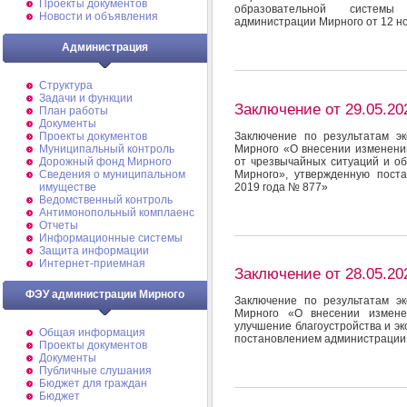
Проекты документов
образовательной системы
Новости и объявления
администрации Мирного от 12 н
Администрация
Структура
Задачи и функции
Заключение от 29.05.20
План работы
Документы
Заключение по результатам э
Проекты документов
Мирного «О внесении изменени
Муниципальный контроль
от чрезвычайных ситуаций и о
Дорожный фонд Мирного
Мирного», утвержденную пост
Cведения о муниципальном
2019 года № 877»
имуществе
Ведомственный контроль
Антимонопольный комплаенс
Отчеты
Информационные системы
Защита информации
Интернет-приемная
Заключение от 28.05.20
ФЭУ администрации Мирного
Заключение по результатам э
Мирного «О внесении измене
улучшение благоустройства и э
Общая информация
постановлением администрации 
Проекты документов
Документы
Публичные слушания
Бюджет для граждан
Бюджет