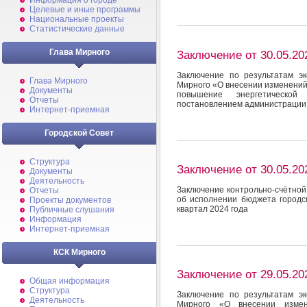
Информация о городе
Целевые и иные программы
Национальные проекты
Статистические данные
Глава Мирного
Заключение от 30.05.20
Заключение по результатам э
Глава Мирного
Мирного «О внесении изменений
Документы
повышение энергетической
Отчеты
постановлением администрации 
Интернет-приемная
Городской Совет
Структура
Заключение от 30.05.20
Документы
Деятельность
Заключение контрольно-счётной
Отчеты
об исполнении бюджета городск
Проекты документов
квартал 2024 года
Публичные слушания
Информация
Интернет-приемная
КСК Мирного
Заключение от 29.05.20
Общая информация
Структура
Заключение по результатам э
Деятельность
Мирного «О внесении измен