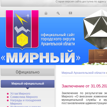
Старая версия сайта доступна по адресу
Мирный Архангельской области
Мирный официальный
Заключение от 31.05.20
Заключение по результатам э
Устав Мирного
Мирного «О внесении изменени
Символика Мирного
муниципальной службы и му
Награды и поощрения
постановлением администрации 
Мирного