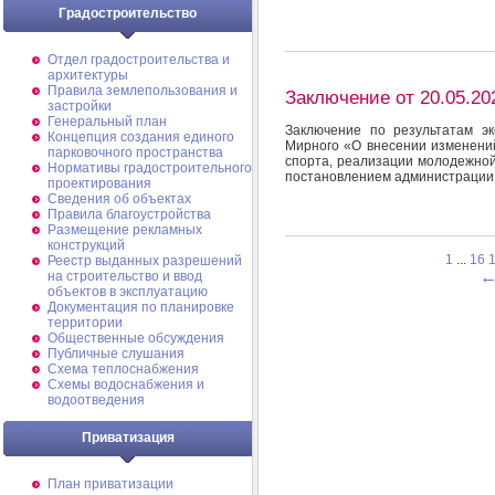
Градостроительство
Отдел градостроительства и
архитектуры
Правила землепользования и
Заключение от 20.05.20
застройки
Генеральный план
Заключение по результатам э
Концепция создания единого
Мирного «О внесении изменений
парковочного пространства
спорта, реализации молодежной
Нормативы градостроительного
постановлением администрации 
проектирования
Сведения об объектах
Правила благоустройства
Размещение рекламных
конструкций
1
...
16
Реестр выданных разрешений
на строительство и ввод
объектов в эксплуатацию
Документация по планировке
территории
Общественные обсуждения
Публичные слушания
Схема теплоснабжения
Схемы водоснабжения и
водоотведения
Приватизация
План приватизации