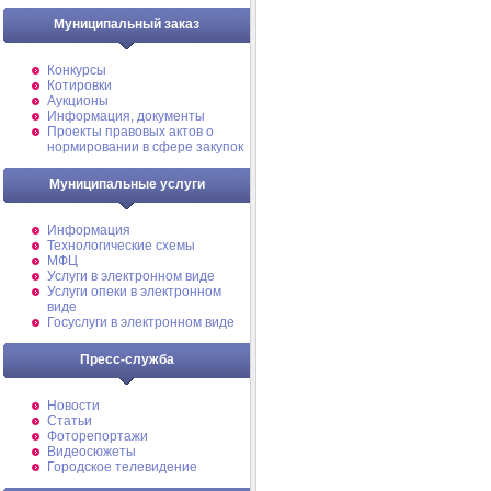
Муниципальный заказ
Конкурсы
Котировки
Аукционы
Информация, документы
Проекты правовых актов о
нормировании в сфере закупок
Муниципальные услуги
Информация
Технологические схемы
МФЦ
Услуги в электронном виде
Услуги опеки в электронном
виде
Госуслуги в электронном виде
Пресс-служба
Новости
Статьи
Фоторепортажи
Видеосюжеты
Городское телевидение