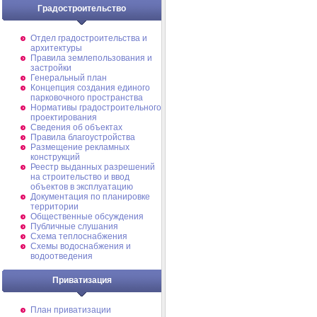
Градостроительство
Отдел градостроительства и
архитектуры
Правила землепользования и
застройки
Генеральный план
Концепция создания единого
парковочного пространства
Нормативы градостроительного
проектирования
Сведения об объектах
Правила благоустройства
Размещение рекламных
конструкций
Реестр выданных разрешений
на строительство и ввод
объектов в эксплуатацию
Документация по планировке
территории
Общественные обсуждения
Публичные слушания
Схема теплоснабжения
Схемы водоснабжения и
водоотведения
Приватизация
План приватизации