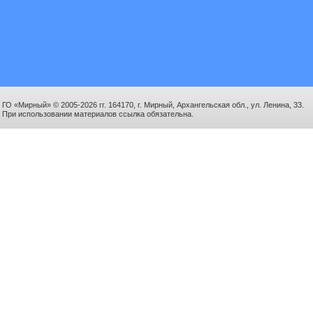
ГО «Мирный» © 2005-2026 гг. 164170, г. Мирный, Архангельская обл., ул. Ленина, 33.
При использовании материалов ссылка обязательна.