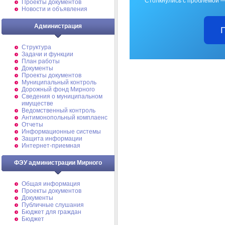
Столкнулись с проблемой —
Проекты документов
Новости и объявления
Администрация
Структура
Задачи и функции
План работы
Документы
Проекты документов
Муниципальный контроль
Дорожный фонд Мирного
Cведения о муниципальном
имуществе
Ведомственный контроль
Антимонопольный комплаенс
Отчеты
Информационные системы
Защита информации
Интернет-приемная
ФЭУ администрации Мирного
Общая информация
Проекты документов
Документы
Публичные слушания
Бюджет для граждан
Бюджет