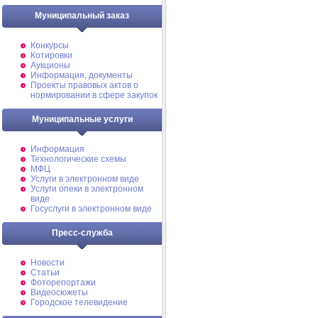
Муниципальный заказ
Конкурсы
Котировки
Аукционы
Информация, документы
Проекты правовых актов о
нормировании в сфере закупок
Муниципальные услуги
Информация
Технологические схемы
МФЦ
Услуги в электронном виде
Услуги опеки в электронном
виде
Госуслуги в электронном виде
Пресс-служба
Новости
Статьи
Фоторепортажи
Видеосюжеты
Городское телевидение