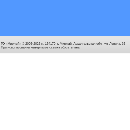
ГО «Мирный» © 2005-2026 гг. 164170, г. Мирный, Архангельская обл., ул. Ленина, 33.
При использовании материалов ссылка обязательна.