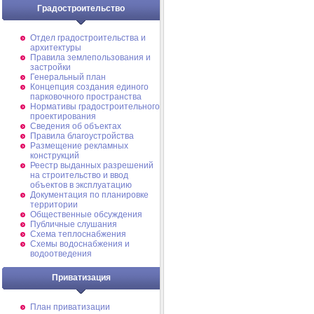
Градостроительство
Отдел градостроительства и
архитектуры
Правила землепользования и
застройки
Генеральный план
Концепция создания единого
парковочного пространства
Нормативы градостроительного
проектирования
Сведения об объектах
Правила благоустройства
Размещение рекламных
конструкций
Реестр выданных разрешений
на строительство и ввод
объектов в эксплуатацию
Документация по планировке
территории
Общественные обсуждения
Публичные слушания
Схема теплоснабжения
Схемы водоснабжения и
водоотведения
Приватизация
План приватизации